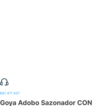
661 471 937
Goya Adobo Sazonador CON