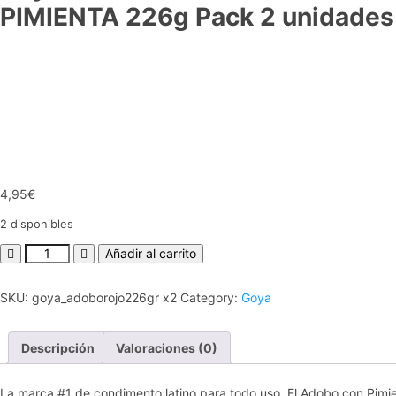
PIMIENTA 226g Pack 2 unidades
4,95
€
2 disponibles
Añadir al carrito
SKU:
goya_adoborojo226gr x2
Category:
Goya
Descripción
Valoraciones (0)
La marca #1 de condimento latino para todo uso. El Adobo con Pimie