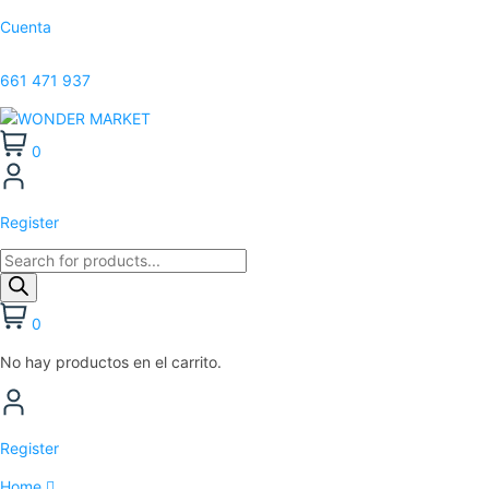
Cuenta
661 471 937
0
Register
0
No hay productos en el carrito.
Register
Home