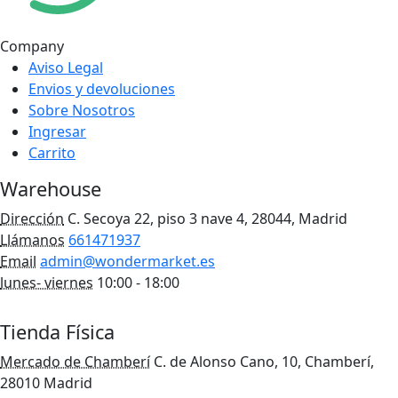
Company
Aviso Legal
Envios y devoluciones
Sobre Nosotros
Ingresar
Carrito
Warehouse
Dirección
C. Secoya 22, piso 3 nave 4, 28044, Madrid
Llámanos
661471937
Email
admin@wondermarket.es
lunes- viernes
10:00 - 18:00
Ver Mapa
Tienda Física
Mercado de Chamberí
C. de Alonso Cano, 10, Chamberí,
28010 Madrid