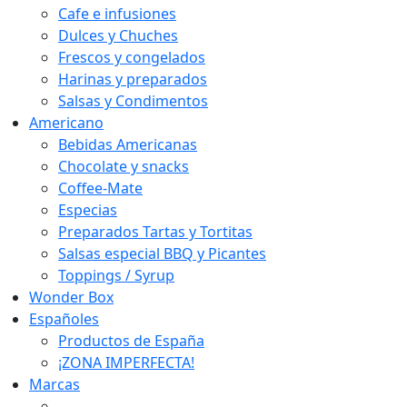
Cafe e infusiones
Dulces y Chuches
Frescos y congelados
Harinas y preparados
Salsas y Condimentos
Americano
Bebidas Americanas
Chocolate y snacks
Coffee-Mate
Especias
Preparados Tartas y Tortitas
Salsas especial BBQ y Picantes
Toppings / Syrup
Wonder Box
Españoles
Productos de España
¡ZONA IMPERFECTA!
Marcas