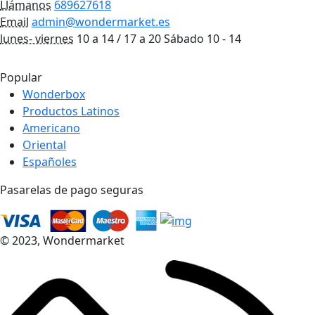
Llámanos
689627618
Email
admin@wondermarket.es
lunes- viernes
10 a 14 / 17 a 20 Sábado 10 - 14
Ver Mapa
Popular
Wonderbox
Productos Latinos
Americano
Oriental
Españoles
Pasarelas de pago seguras
© 2023, Wondermarket