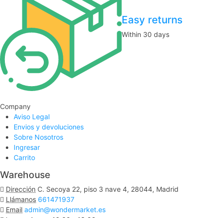
Easy returns
Within 30 days
Company
Aviso Legal
Envios y devoluciones
Sobre Nosotros
Ingresar
Carrito
Warehouse
Dirección
C. Secoya 22, piso 3 nave 4, 28044, Madrid
Llámanos
661471937
Email
admin@wondermarket.es