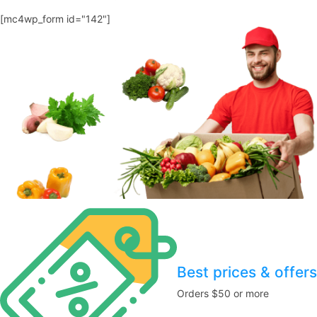
[mc4wp_form id="142"]
Best prices & offers
Orders $50 or more