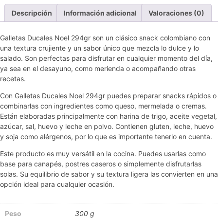
Descripción
Información adicional
Valoraciones (0)
Galletas Ducales Noel 294gr son un clásico snack colombiano con
una textura crujiente y un sabor único que mezcla lo dulce y lo
salado. Son perfectas para disfrutar en cualquier momento del día,
ya sea en el desayuno, como merienda o acompañando otras
recetas.
Con Galletas Ducales Noel 294gr puedes preparar snacks rápidos o
combinarlas con ingredientes como queso, mermelada o cremas.
Están elaboradas principalmente con harina de trigo, aceite vegetal,
azúcar, sal, huevo y leche en polvo. Contienen gluten, leche, huevo
y soja como alérgenos, por lo que es importante tenerlo en cuenta.
Este producto es muy versátil en la cocina. Puedes usarlas como
base para canapés, postres caseros o simplemente disfrutarlas
solas. Su equilibrio de sabor y su textura ligera las convierten en una
opción ideal para cualquier ocasión.
Peso
300 g