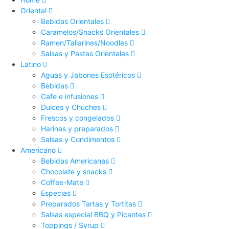
Oriental
Bebidas Orientales
Caramelos/Snacks Orientales
Ramen/Tallarines/Noodles
Salsas y Pastas Orientales
Latino
Aguas y Jabones Esotéricos
Bebidas
Cafe e infusiones
Dulces y Chuches
Frescos y congelados
Harinas y preparados
Salsas y Condimentos
Americano
Bebidas Americanas
Chocolate y snacks
Coffee-Mate
Especias
Preparados Tartas y Tortitas
Salsas especial BBQ y Picantes
Toppings / Syrup