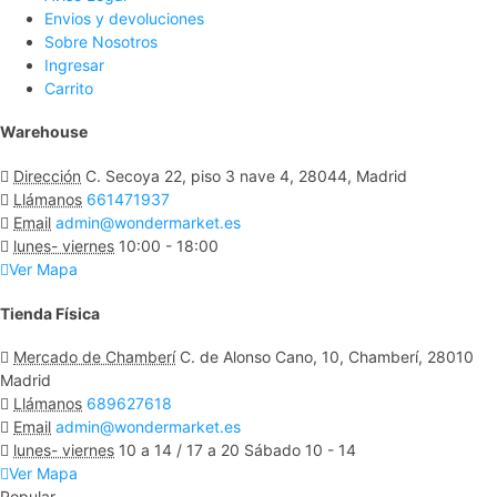
Envios y devoluciones
Sobre Nosotros
Ingresar
Carrito
Warehouse
Dirección
C. Secoya 22, piso 3 nave 4, 28044, Madrid
Llámanos
661471937
Email
admin@wondermarket.es
lunes- viernes
10:00 - 18:00
Ver Mapa
Tienda Física
Mercado de Chamberí
C. de Alonso Cano, 10, Chamberí, 28010
Madrid
Llámanos
689627618
Email
admin@wondermarket.es
lunes- viernes
10 a 14 / 17 a 20 Sábado 10 - 14
Ver Mapa
Popular