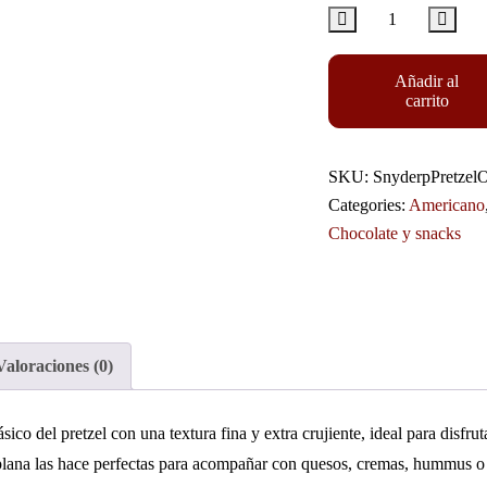
Añadir al
carrito
SKU:
SnyderpPretzel
Categories:
Americano
Chocolate y snacks
Valoraciones (0)
ico del pretzel con una textura fina y extra crujiente, ideal para disfrut
plana las hace perfectas para acompañar con quesos, cremas, hummus o