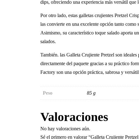
dips, ofreciendo una experiencia más versátil que lo
Por otro lado, estas galletas crujientes Pretzel Cri
las convierte en una excelente opción tanto como 
Asimismo, su característico toque salado aporta u
salados.
También. las Galleta Crujiente Pretzel son ideales 
directamente del paquete gracias a su práctico for
Factory son una opción práctica, sabrosa y versátil
Peso
85 g
Valoraciones
No hay valoraciones aún.
Sé el primero en valorar “Galleta Crujiente Pretz