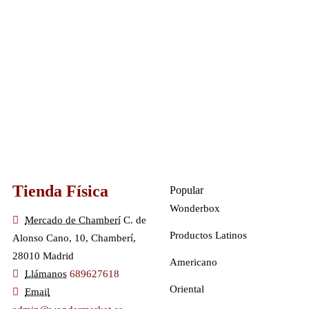
Tienda Física
Popular
Wonderbox
Mercado de Chamberí
C. de
Productos Latinos
Alonso Cano, 10, Chamberí,
28010 Madrid
Americano
Llámanos
689627618
Oriental
Email