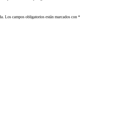
da.
Los campos obligatorios están marcados con
*