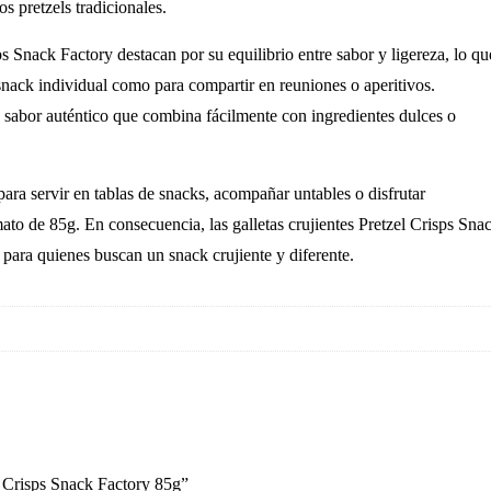
s pretzels tradicionales.
sps Snack Factory destacan por su equilibrio entre sabor y ligereza, lo qu
snack individual como para compartir en reuniones o aperitivos.
n sabor auténtico que combina fácilmente con ingredientes dulces o
para servir en tablas de snacks, acompañar untables o disfrutar
mato de 85g. En consecuencia, las galletas crujientes Pretzel Crisps Sna
 para quienes buscan un snack crujiente y diferente.
el Crisps Snack Factory 85g”