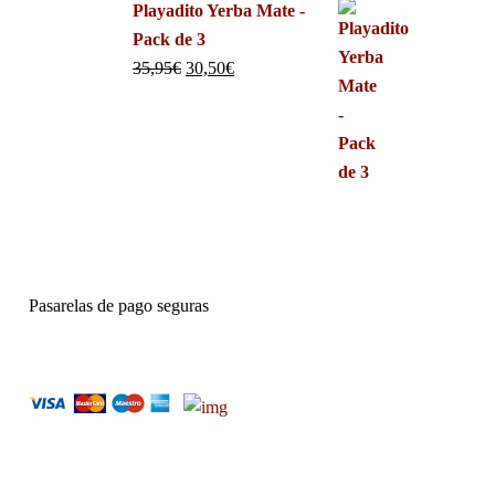
Playadito Yerba Mate -
Pack de 3
35,95
€
30,50
€
Pasarelas de pago seguras