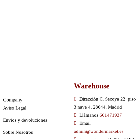
Warehouse
Dirección
C. Secoya 22, piso
Company
3 nave 4, 28044, Madrid
Aviso Legal
Llámanos
661471937
Envios y devoluciones
Email
admin@wondermarket.es
Sobre Nosotros