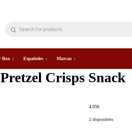
 Box
Españoles
Marcas
 Pretzel Crisps Snack
4,95
€
2 disponibles