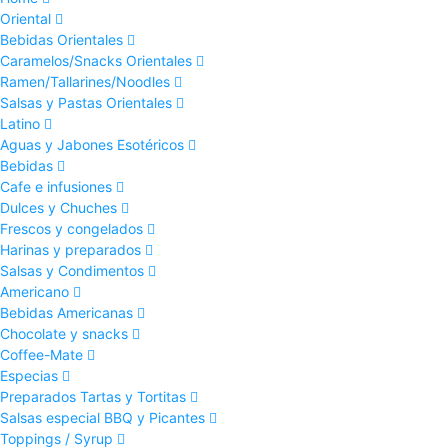
Oriental
Bebidas Orientales
Caramelos/Snacks Orientales
Ramen/Tallarines/Noodles
Salsas y Pastas Orientales
Latino
Aguas y Jabones Esotéricos
Bebidas
Cafe e infusiones
Dulces y Chuches
Frescos y congelados
Harinas y preparados
Salsas y Condimentos
Americano
Bebidas Americanas
Chocolate y snacks
Coffee-Mate
Especias
Preparados Tartas y Tortitas
Salsas especial BBQ y Picantes
Toppings / Syrup