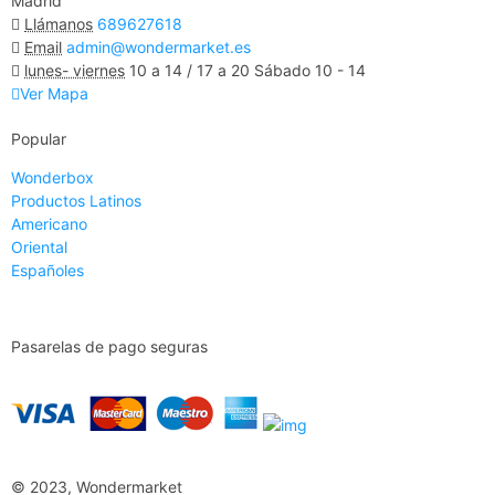
Madrid
Llámanos
689627618
Email
admin@wondermarket.es
lunes- viernes
10 a 14 / 17 a 20 Sábado 10 - 14
Ver Mapa
Popular
Wonderbox
Productos Latinos
Americano
Oriental
Españoles
Pasarelas de pago seguras
© 2023, Wondermarket