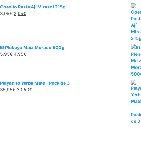
Coexito Pasta Ají Mirasol 215g
3,95
€
2,95
€
El Plebeyo Maiz Morado 500g
5,95
€
4,95
€
Playadito Yerba Mate - Pack de 3
35,95
€
30,50
€