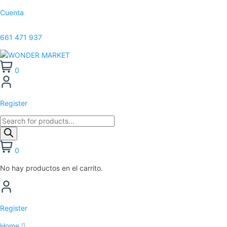
Cuenta
661 471 937
0
Register
0
No hay productos en el carrito.
Register
Home