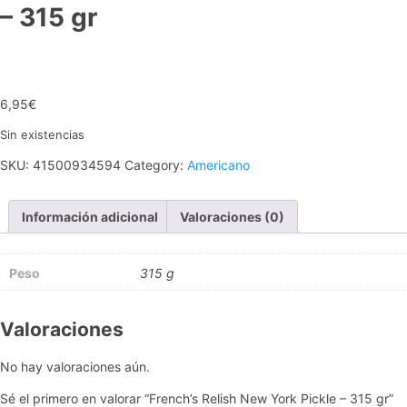
– 315 gr
6,95
€
Sin existencias
SKU:
41500934594
Category:
Americano
Información adicional
Valoraciones (0)
Peso
315 g
Valoraciones
No hay valoraciones aún.
Sé el primero en valorar “French’s Relish New York Pickle – 315 gr”