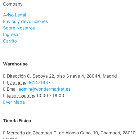
Company
Aviso Legal
Envios y devoluciones
Sobre Nosotros
Ingresar
Carrito
Warehouse
Dirección
C. Secoya 22, piso 3 nave 4, 28044, Madrid
Llámanos
661471937
Email
admin@wondermarket.es
lunes- viernes
10:00 - 18:00
Ver Mapa
Tienda Física
Mercado de Chamberí
C. de Alonso Cano, 10, Chamberí, 28010