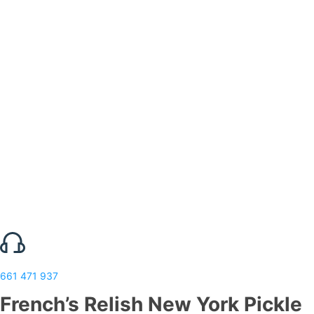
661 471 937
French’s Relish New York Pickle