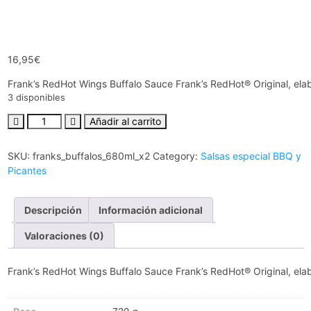
16,95
€
Frank’s RedHot Wings Buffalo Sauce Frank’s RedHot® Original, elab
3 disponibles
Añadir al carrito
SKU:
franks_buffalos_680ml_x2
Category:
Salsas especial BBQ y
Picantes
Descripción
Información adicional
Valoraciones (0)
Frank’s RedHot Wings Buffalo Sauce Frank’s RedHot® Original, elab