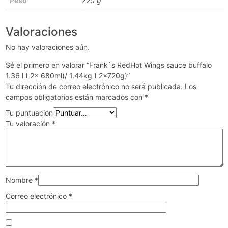
Peso
720 g
Valoraciones
No hay valoraciones aún.
Sé el primero en valorar “Frank`s RedHot Wings sauce buffalo
1.36 l ( 2x 680ml)/ 1.44kg ( 2x720g)”
Tu dirección de correo electrónico no será publicada.
Los
campos obligatorios están marcados con
*
Tu puntuación
Tu valoración
*
Nombre
*
Correo electrónico
*