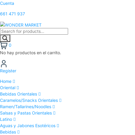
Cuenta
661 471 937
0
No hay productos en el carrito.
Register
Home
Oriental
Bebidas Orientales
Caramelos/Snacks Orientales
Ramen/Tallarines/Noodles
Salsas y Pastas Orientales
Latino
Aguas y Jabones Esotéricos
Bebidas