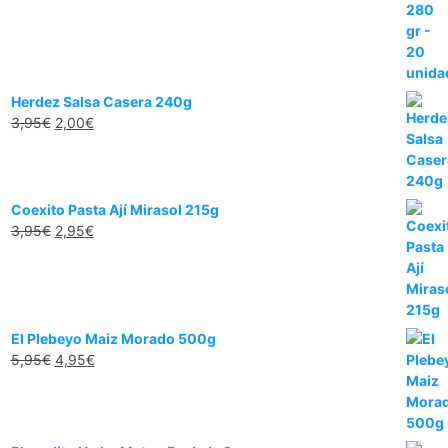
Herdez Salsa Casera 240g
3,95
€
2,00
€
Coexito Pasta Ají Mirasol 215g
3,95
€
2,95
€
El Plebeyo Maiz Morado 500g
5,95
€
4,95
€