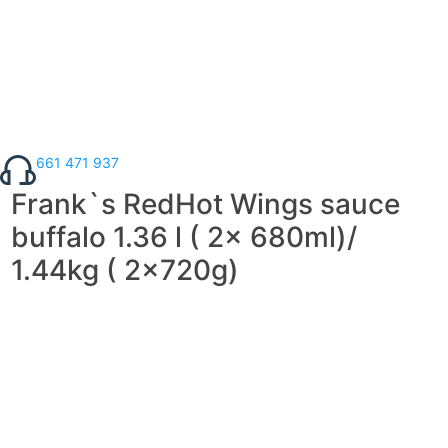
661 471 937
Frank`s RedHot Wings sauce
buffalo 1.36 l ( 2x 680ml)/
1.44kg ( 2x720g)