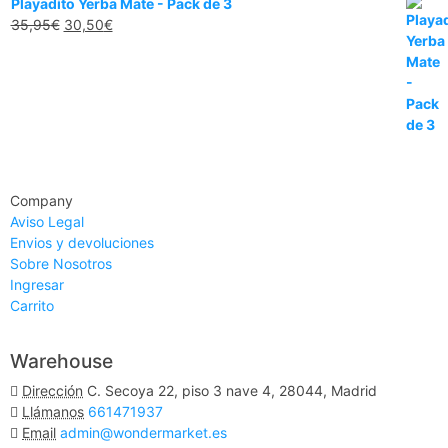
Playadito Yerba Mate - Pack de 3
35,95
€
30,50
€
Company
Aviso Legal
Envios y devoluciones
Sobre Nosotros
Ingresar
Carrito
Warehouse
Dirección
C. Secoya 22, piso 3 nave 4, 28044, Madrid
Llámanos
661471937
Email
admin@wondermarket.es