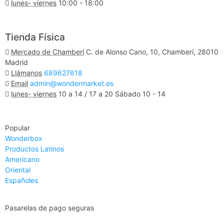
lunes- viernes
10:00 - 18:00
Ver Mapa
Tienda Física
Mercado de Chamberí
C. de Alonso Cano, 10, Chamberí, 28010
Madrid
Llámanos
689627618
Email
admin@wondermarket.es
lunes- viernes
10 a 14 / 17 a 20 Sábado 10 - 14
Ver Mapa
Popular
Wonderbox
Productos Latinos
Americano
Oriental
Españoles
Pasarelas de pago seguras