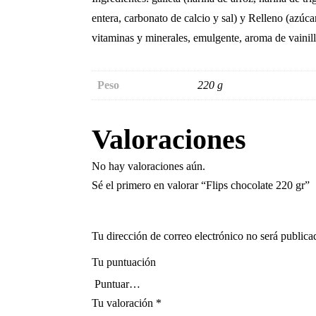
entera, carbonato de calcio y sal) y Relleno (azúc
vitaminas y minerales, emulgente, aroma de vainill
Peso
220 g
Valoraciones
No hay valoraciones aún.
Sé el primero en valorar “Flips chocolate 220 gr”
Tu dirección de correo electrónico no será publica
Tu puntuación
Tu valoración
*