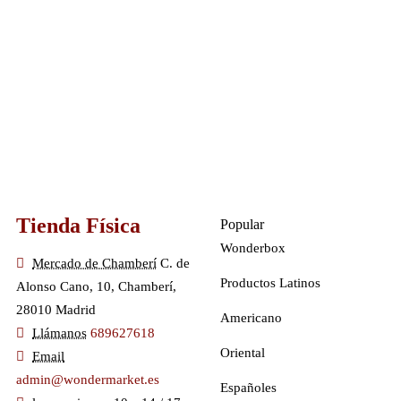
Tienda Física
Popular
Wonderbox
Mercado de Chamberí
C. de
Productos Latinos
Alonso Cano, 10, Chamberí,
28010 Madrid
Americano
Llámanos
689627618
Oriental
Email
admin@wondermarket.es
Españoles