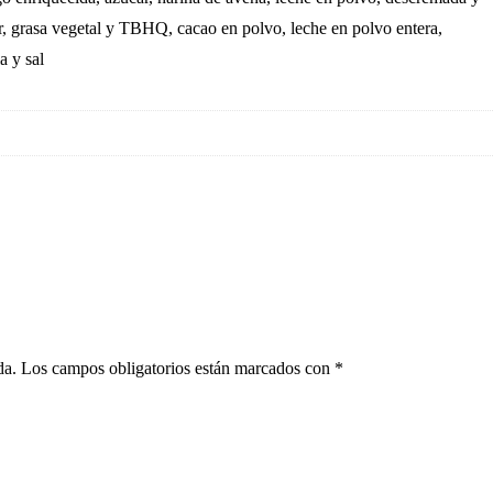
ar, grasa vegetal y TBHQ, cacao en polvo, leche en polvo entera,
a y sal
da.
Los campos obligatorios están marcados con
*