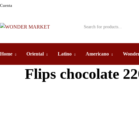
Cuenta
Home
Oriental
Latino
Americano
Wonder
Flips chocolate 22