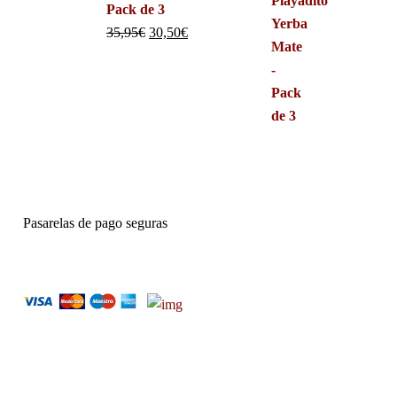
Pack de 3
35,95
€
30,50
€
Pasarelas de pago seguras