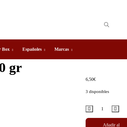
 Box
Españoles
Marcas
0 gr
6,50
€
3 disponibles
Añadir al