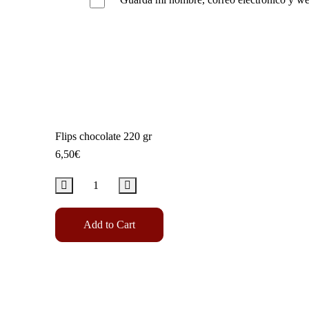
Flips chocolate 220 gr
6,50
€
Add to Cart