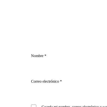
Nombre
*
Correo electrónico
*
Guarda mi nombre, correo electrónico y we