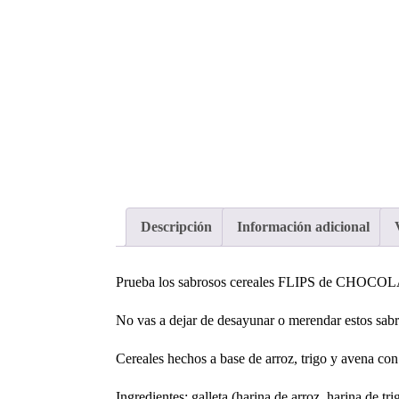
Descripción
Información adicional
Prueba los sabrosos cereales FLIPS de CHOCO
No vas a dejar de desayunar o merendar estos sabr
Cereales hechos a base de arroz, trigo y avena con
Ingredientes: galleta (harina de arroz, harina de t