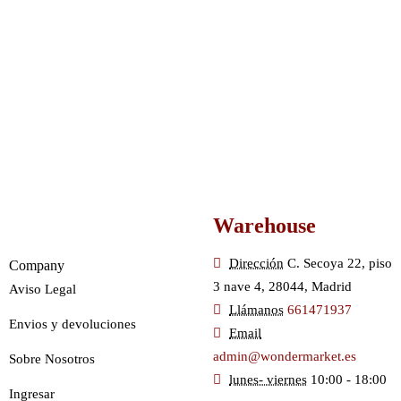
Warehouse
Dirección
C. Secoya 22, piso
Company
3 nave 4, 28044, Madrid
Aviso Legal
Llámanos
661471937
Envios y devoluciones
Email
admin@wondermarket.es
Sobre Nosotros
lunes- viernes
10:00 - 18:00
Ingresar