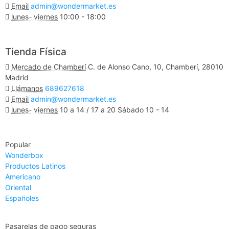
Email
admin@wondermarket.es
lunes- viernes
10:00 - 18:00
Ver Mapa
Tienda Física
Mercado de Chamberí
C. de Alonso Cano, 10, Chamberí, 28010
Madrid
Llámanos
689627618
Email
admin@wondermarket.es
lunes- viernes
10 a 14 / 17 a 20 Sábado 10 - 14
Ver Mapa
Popular
Wonderbox
Productos Latinos
Americano
Oriental
Españoles
Pasarelas de pago seguras