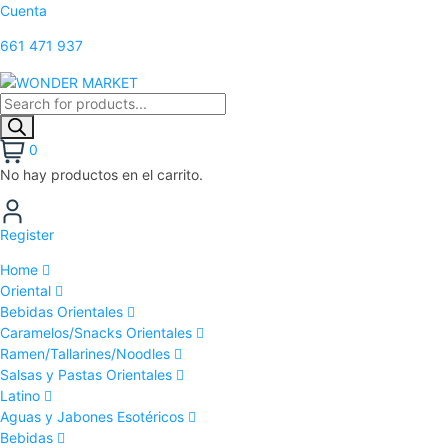
Cuenta
661 471 937
0
No hay productos en el carrito.
Register
Home
Oriental
Bebidas Orientales
Caramelos/Snacks Orientales
Ramen/Tallarines/Noodles
Salsas y Pastas Orientales
Latino
Aguas y Jabones Esotéricos
Bebidas