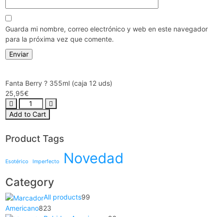
Guarda mi nombre, correo electrónico y web en este navegador
para la próxima vez que comente.
Fanta Berry ? 355ml (caja 12 uds)
25,95
€
Add to Cart
Product Tags
Novedad
Esotérico
Imperfecto
Category
All products
99
Americano
823