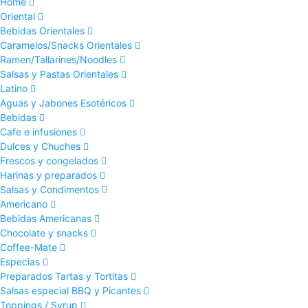
Home
Oriental
Bebidas Orientales
Caramelos/Snacks Orientales
Ramen/Tallarines/Noodles
Salsas y Pastas Orientales
Latino
Aguas y Jabones Esotéricos
Bebidas
Cafe e infusiones
Dulces y Chuches
Frescos y congelados
Harinas y preparados
Salsas y Condimentos
Americano
Bebidas Americanas
Chocolate y snacks
Coffee-Mate
Especias
Preparados Tartas y Tortitas
Salsas especial BBQ y Picantes
Toppings / Syrup