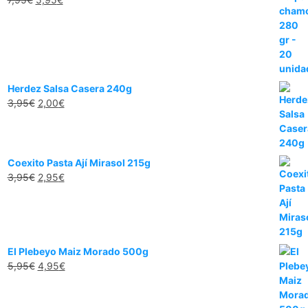
Herdez Salsa Casera 240g
3,95
€
2,00
€
Coexito Pasta Ají Mirasol 215g
3,95
€
2,95
€
El Plebeyo Maiz Morado 500g
5,95
€
4,95
€