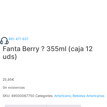
661 471 937
Fanta Berry ? 355ml (caja 12
uds)
25,95
€
Sin existencias
SKU:
49000067750
Categories:
Americano
,
Bebidas Americanas