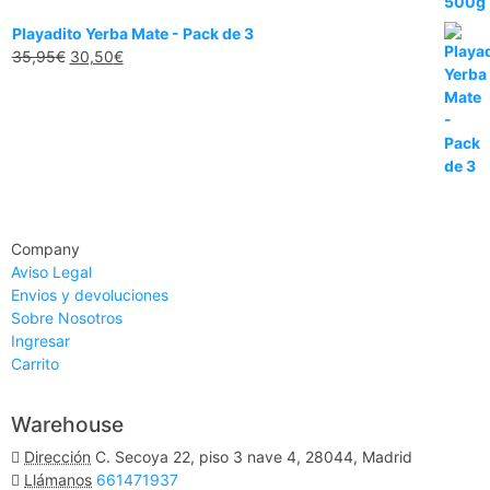
Playadito Yerba Mate - Pack de 3
35,95
€
30,50
€
Company
Aviso Legal
Envios y devoluciones
Sobre Nosotros
Ingresar
Carrito
Warehouse
Dirección
C. Secoya 22, piso 3 nave 4, 28044, Madrid
Llámanos
661471937