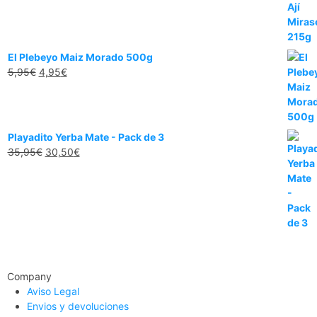
El Plebeyo Maiz Morado 500g
5,95
€
4,95
€
Playadito Yerba Mate - Pack de 3
35,95
€
30,50
€
Company
Aviso Legal
Envios y devoluciones