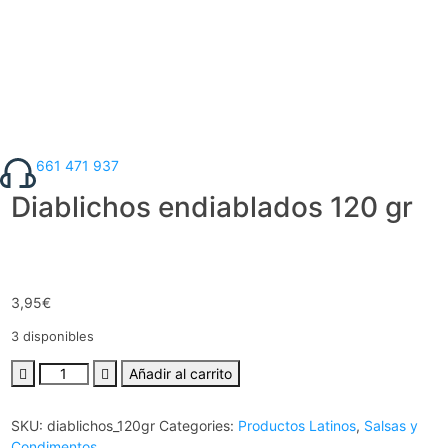
661 471 937
Diablichos endiablados 120 gr
3,95
€
3 disponibles
Añadir al carrito
SKU:
diablichos_120gr
Categories:
Productos Latinos
,
Salsas y
Condimentos