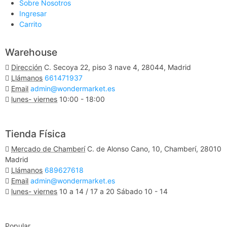
Sobre Nosotros
Ingresar
Carrito
Warehouse
Dirección
C. Secoya 22, piso 3 nave 4, 28044, Madrid
Llámanos
661471937
Email
admin@wondermarket.es
lunes- viernes
10:00 - 18:00
Ver Mapa
Tienda Física
Mercado de Chamberí
C. de Alonso Cano, 10, Chamberí, 28010
Madrid
Llámanos
689627618
Email
admin@wondermarket.es
lunes- viernes
10 a 14 / 17 a 20 Sábado 10 - 14
Ver Mapa
Popular