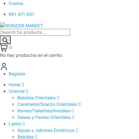
Cuenta
661 471 937
0
No hay productos en el carrito.
Register
Home
Oriental
Bebidas Orientales
Caramelos/Snacks Orientales
Ramen/Tallarines/Noodles
Salsas y Pastas Orientales
Latino
Aguas y Jabones Esotéricos
Bebidas