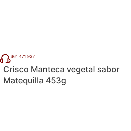
661 471 937
Crisco Manteca vegetal sabor
Matequilla 453g