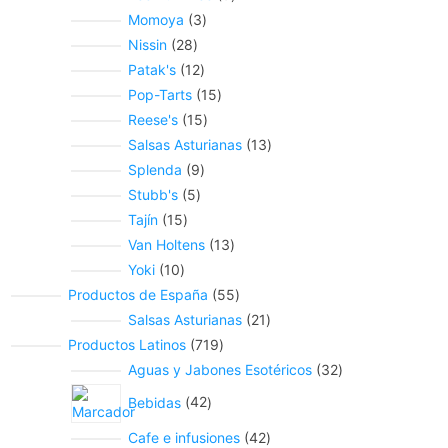
Momoya
3
Nissin
28
Patak's
12
Pop-Tarts
15
Reese's
15
Salsas Asturianas
13
Splenda
9
Stubb's
5
Tajín
15
Van Holtens
13
Yoki
10
Productos de España
55
Salsas Asturianas
21
Productos Latinos
719
Aguas y Jabones Esotéricos
32
Bebidas
42
Cafe e infusiones
42