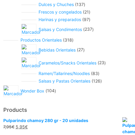
Dulces y Chuches
137
Frescos y congelados
21
Harinas y preparados
97
Salsas y Condimentos
237
Productos Orientales
318
Bebidas Orientales
27
Caramelos/Snacks Orientales
23
Ramen/Tallarines/Noodles
83
Salsas y Pastas Orientales
126
Wonder Box
104
Products
Pulparindo chamoy 280 gr - 20 unidades
7,95
€
5,95
€