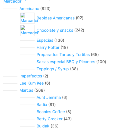
Americano
823
Bebidas Americanas
92
Chocolate y snacks
242
Especias
136
Harry Potter
19
Preparados Tartas y Tortitas
65
Salsas especial BBQ y Picantes
100
Toppings / Syrup
38
Imperfectos
2
Lee Kum Kee
6
Marcas
568
Aunt Jemima
6
Badia
81
Beanies Coffee
8
Betty Crocker
43
Buldak
36