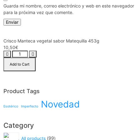
Guarda mi nombre, correo electrónico y web en este navegador
para la próxima vez que comente.
Crisco Manteca vegetal sabor Matequilla 453g
10,50
€
Add to Cart
Product Tags
Novedad
Esotérico
Imperfecto
Category
All products
99