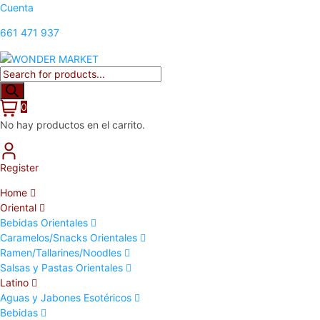
Cuenta
661 471 937
0
No hay productos en el carrito.
Register
Home
Oriental
Bebidas Orientales
Caramelos/Snacks Orientales
Ramen/Tallarines/Noodles
Salsas y Pastas Orientales
Latino
Aguas y Jabones Esotéricos
Bebidas