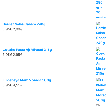
Herdez Salsa Casera 240g
3,95
€
2,00
€
Coexito Pasta Ají Mirasol 215g
3,95
€
2,95
€
El Plebeyo Maiz Morado 500g
5,95
€
4,95
€