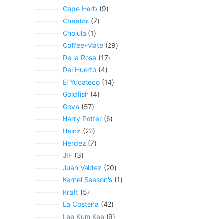
Cape Herb
9
Cheetos
7
Cholula
1
Coffee-Mate
29
De la Rosa
17
Del Huerto
4
El Yucateco
14
Goldfish
4
Goya
57
Harry Potter
6
Heinz
22
Herdez
7
JIF
3
Juan Valdez
20
Kernel Season's
1
Kraft
5
La Costeña
42
Lee Kum Kee
9