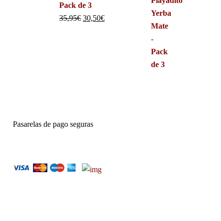
Pack de 3
35,95
€
30,50
€
Pasarelas de pago seguras