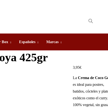
 Box
Españoles
Marcas
oya 425gr
3,95
€
La
Crema de Coco G
es ideal para postres,
batidos, cócteles y plat
exóticos como el curry.
100% vegetal, sin gras