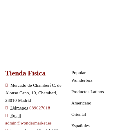
Tienda Física
Popular
Wonderbox
Mercado de Chamberí
C. de
Productos Latinos
Alonso Cano, 10, Chamberí,
28010 Madrid
Americano
Llámanos
689627618
Oriental
Email
admin@wondermarket.es
Españoles