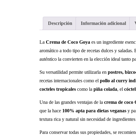
Descripción
Información adicional
La
Crema de Coco Goya
es un ingrediente esenci
aromático a todo tipo de recetas dulces y saladas.
auténtico la convierten en la elección ideal tanto p
Su versatilidad permite utilizarla en
postres, bizco
recetas internacionales como el
pollo al curry ind
cocteles tropicales
como la
piña colada
, el
cócte
Una de las grandes ventajas de la
crema de coco
que la hace
100% apta para dietas veganas
y par
textura rica y natural sin necesidad de ingredientes a
Para conservar todas sus propiedades, se recomie