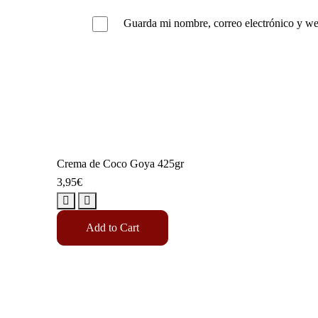
Guarda mi nombre, correo electrónico y we
Crema de Coco Goya 425gr
3,95
€
Add to Cart