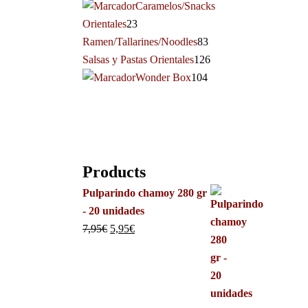
Caramelos/Snacks
Orientales
23
Ramen/Tallarines/Noodles
83
Salsas y Pastas Orientales
126
Wonder Box
104
Products
Pulparindo chamoy 280 gr
- 20 unidades
7,95
€
5,95
€