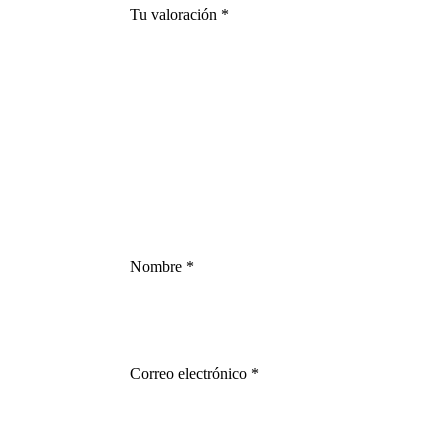
Tu valoración
*
Nombre
*
Correo electrónico
*