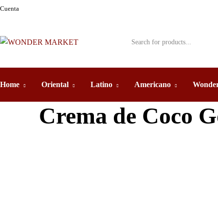
Cuenta
Home
Oriental
Latino
Americano
Wonder
Crema de Coco G