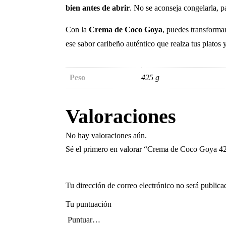
bien antes de abrir
. No se aconseja congelarla, pa
Con la
Crema de Coco Goya
, puedes transformar
ese sabor caribeño auténtico que realza tus platos 
Peso
425 g
Valoraciones
No hay valoraciones aún.
Sé el primero en valorar “Crema de Coco Goya 4
Tu dirección de correo electrónico no será publica
Tu puntuación