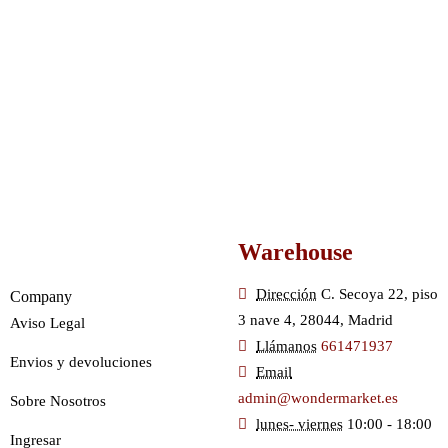
Warehouse
Dirección
C. Secoya 22, piso
Company
3 nave 4, 28044, Madrid
Aviso Legal
Llámanos
661471937
Envios y devoluciones
Email
admin@wondermarket.es
Sobre Nosotros
lunes- viernes
10:00 - 18:00
Ingresar