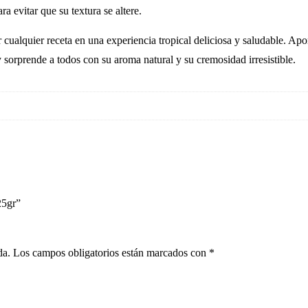
ra evitar que su textura se altere.
 cualquier receta en una experiencia tropical deliciosa y saludable. Apo
y sorprende a todos con su aroma natural y su cremosidad irresistible.
25gr”
da.
Los campos obligatorios están marcados con
*