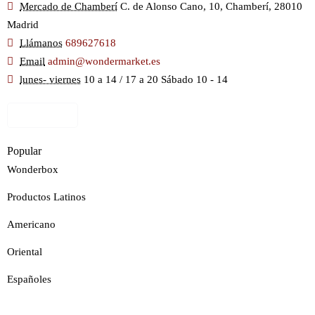
Mercado de Chamberí
C. de Alonso Cano, 10, Chamberí, 28010
Madrid
Llámanos
689627618
Email
admin@wondermarket.es
lunes- viernes
10 a 14 / 17 a 20 Sábado 10 - 14
Ver Mapa
Popular
Wonderbox
Productos Latinos
Americano
Oriental
Españoles