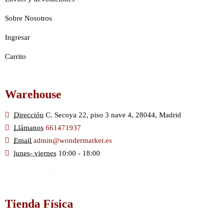
Sobre Nosotros
Ingresar
Carrito
Warehouse
Dirección
C. Secoya 22, piso 3 nave 4, 28044, Madrid
Llámanos
661471937
Email
admin@wondermarket.es
lunes- viernes
10:00 - 18:00
Ver Mapa
Tienda Física