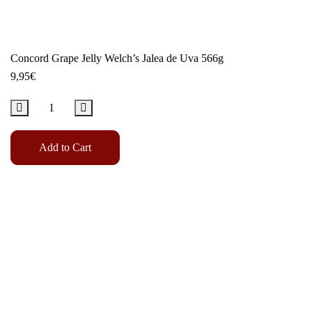
Concord Grape Jelly Welch’s Jalea de Uva 566g
9,95
€
Add to Cart