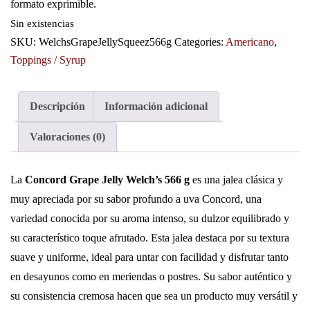
formato exprimible.
Sin existencias
SKU:
WelchsGrapeJellySqueez566g
Categories:
Americano
,
Toppings / Syrup
Descripción
Información adicional
Valoraciones (0)
La
Concord Grape Jelly Welch’s 566 g
es una jalea clásica y
muy apreciada por su sabor profundo a uva Concord, una
variedad conocida por su aroma intenso, su dulzor equilibrado y
su característico toque afrutado. Esta jalea destaca por su textura
suave y uniforme, ideal para untar con facilidad y disfrutar tanto
en desayunos como en meriendas o postres. Su sabor auténtico y
su consistencia cremosa hacen que sea un producto muy versátil y