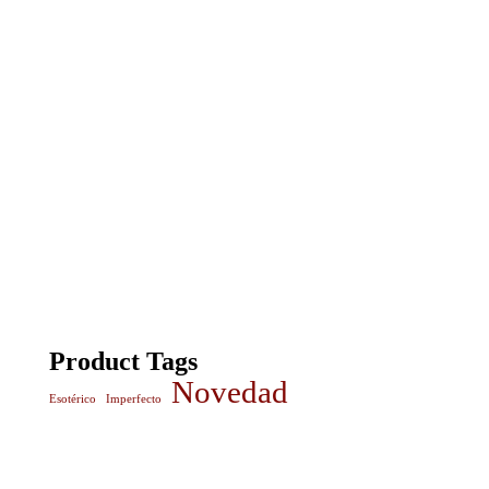
Product Tags
Novedad
Esotérico
Imperfecto