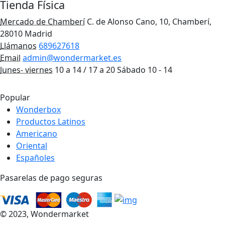
Tienda Física
Mercado de Chamberí
C. de Alonso Cano, 10, Chamberí,
28010 Madrid
Llámanos
689627618
Email
admin@wondermarket.es
lunes- viernes
10 a 14 / 17 a 20 Sábado 10 - 14
Ver Mapa
Popular
Wonderbox
Productos Latinos
Americano
Oriental
Españoles
Pasarelas de pago seguras
© 2023, Wondermarket