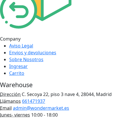
Company
Aviso Legal
Envios y devoluciones
Sobre Nosotros
Ingresar
Carrito
Warehouse
Dirección
C. Secoya 22, piso 3 nave 4, 28044, Madrid
Llámanos
661471937
Email
admin@wondermarket.es
lunes- viernes
10:00 - 18:00
Ver Mapa