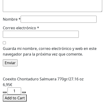
Nombre
*
Correo electrónico
*
Guarda mi nombre, correo electrónico y web en este
navegador para la próxima vez que comente.
Coexito Chontaduro Salmuera 770gr/27.16 oz
6,95
€
Coexito
Chontaduro
Add to Cart
Salmuera