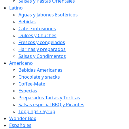
Salsas y Pastas Orientales
Latino
Aguas y Jabones Esotéricos
Bebidas
Cafe e infusiones
Dulces y Chuches
Frescos y congelados
Harinas y preparados
Salsas y Condimentos
Americano
Bebidas Americanas
Chocolate y snacks
Coffee-Mate
Especias
Preparados Tartas y Tortitas
Salsas especial BBQ y Picantes
Toppings / Syrup
Wonder Box
Españoles