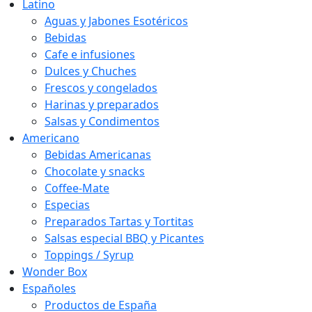
Latino
Aguas y Jabones Esotéricos
Bebidas
Cafe e infusiones
Dulces y Chuches
Frescos y congelados
Harinas y preparados
Salsas y Condimentos
Americano
Bebidas Americanas
Chocolate y snacks
Coffee-Mate
Especias
Preparados Tartas y Tortitas
Salsas especial BBQ y Picantes
Toppings / Syrup
Wonder Box
Españoles
Productos de España