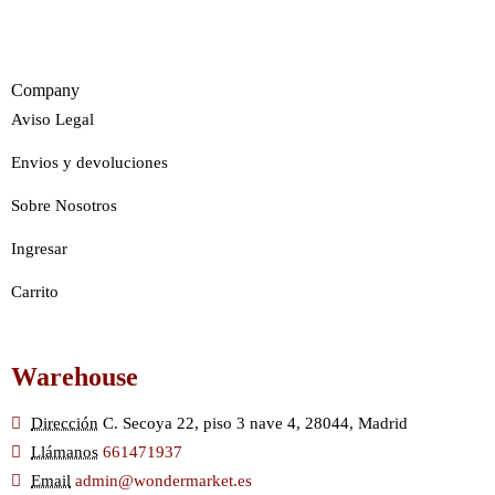
Company
Aviso Legal
Envios y devoluciones
Sobre Nosotros
Ingresar
Carrito
Warehouse
Dirección
C. Secoya 22, piso 3 nave 4, 28044, Madrid
Llámanos
661471937
Email
admin@wondermarket.es