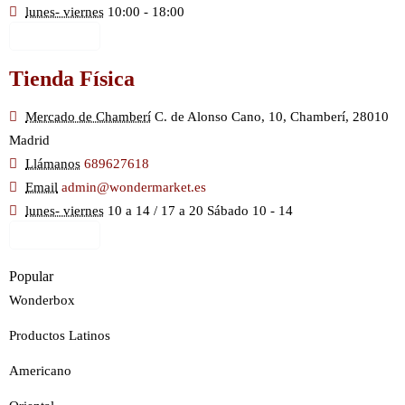
lunes- viernes
10:00 - 18:00
Ver Mapa
Tienda Física
Mercado de Chamberí
C. de Alonso Cano, 10, Chamberí, 28010
Madrid
Llámanos
689627618
Email
admin@wondermarket.es
lunes- viernes
10 a 14 / 17 a 20 Sábado 10 - 14
Ver Mapa
Popular
Wonderbox
Productos Latinos
Americano