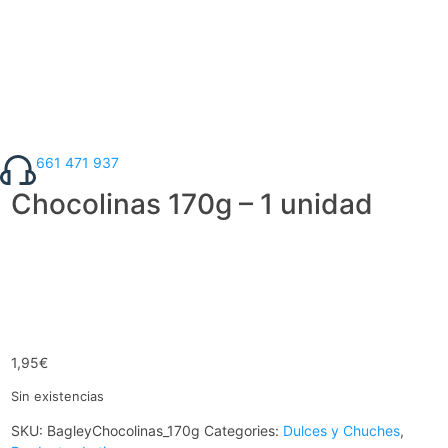
661 471 937
Chocolinas 170g – 1 unidad
1,95
€
Sin existencias
SKU:
BagleyChocolinas_170g
Categories:
Dulces y Chuches
,