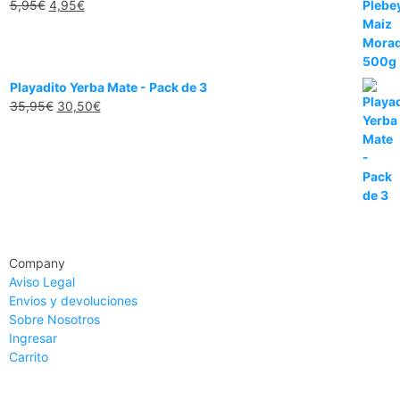
5,95
€
4,95
€
Playadito Yerba Mate - Pack de 3
35,95
€
30,50
€
Company
Aviso Legal
Envios y devoluciones
Sobre Nosotros
Ingresar
Carrito