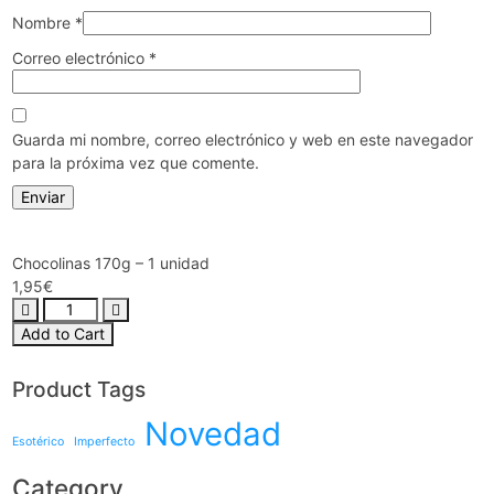
Nombre
*
Correo electrónico
*
Guarda mi nombre, correo electrónico y web en este navegador
para la próxima vez que comente.
Chocolinas 170g – 1 unidad
1,95
€
Add to Cart
Product Tags
Novedad
Esotérico
Imperfecto
Category