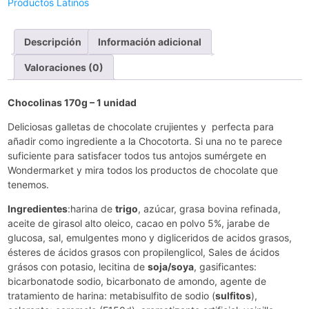
Productos Latinos
Descripción
Información adicional
Valoraciones (0)
Chocolinas 170g – 1 unidad
Deliciosas galletas de chocolate crujientes y perfecta para
añadir como ingrediente a la Chocotorta. Si una no te parece
suficiente para satisfacer todos tus antojos sumérgete en
Wondermarket y mira todos los productos de chocolate que
tenemos.
Ingredientes
:harina de
trigo
, azúcar, grasa bovina refinada,
aceite de girasol alto oleico, cacao en polvo 5%, jarabe de
glucosa, sal, emulgentes mono y digliceridos de acidos grasos,
ésteres de ácidos grasos con propilenglicol, Sales de ácidos
grásos con potasio, lecitina de
soja/soya
, gasificantes:
bicarbonatode sodio, bicarbonato de amondo, agente de
tratamiento de harina: metabisulfito de sodio (
sulfitos
),