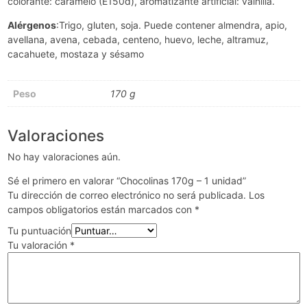
colorante: caramelo (E150d), aromatizante artificial: vainilla.
Alérgenos
:Trigo, gluten, soja. Puede contener almendra, apio,
avellana, avena, cebada, centeno, huevo, leche, altramuz,
cacahuete, mostaza y sésamo
Peso
170 g
Valoraciones
No hay valoraciones aún.
Sé el primero en valorar “Chocolinas 170g – 1 unidad”
Tu dirección de correo electrónico no será publicada.
Los
campos obligatorios están marcados con
*
Tu puntuación
Tu valoración
*