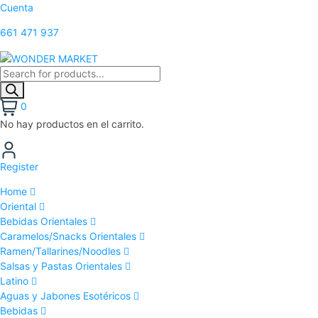
Cuenta
661 471 937
0
No hay productos en el carrito.
Register
Home
Oriental
Bebidas Orientales
Caramelos/Snacks Orientales
Ramen/Tallarines/Noodles
Salsas y Pastas Orientales
Latino
Aguas y Jabones Esotéricos
Bebidas