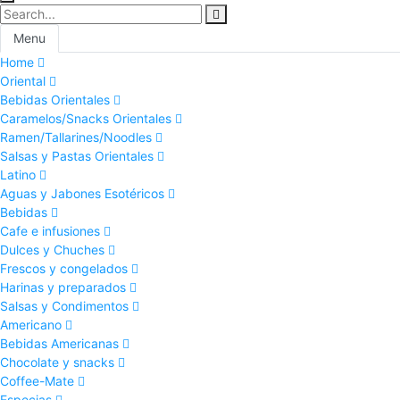
Menu
Home
Oriental
Bebidas Orientales
Caramelos/Snacks Orientales
Ramen/Tallarines/Noodles
Salsas y Pastas Orientales
Latino
Aguas y Jabones Esotéricos
Bebidas
Cafe e infusiones
Dulces y Chuches
Frescos y congelados
Harinas y preparados
Salsas y Condimentos
Americano
Bebidas Americanas
Chocolate y snacks
Coffee-Mate
Especias