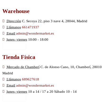
Warehouse
Dirección
C. Secoya 22, piso 3 nave 4, 28044, Madrid
Llámanos
661471937
Email
admin@wondermarket.es
lunes- viernes
10:00 - 18:00
Ver Mapa
Tienda Física
Mercado de Chamberí
C. de Alonso Cano, 10, Chamberí, 28010
Madrid
Llámanos
689627618
Email
admin@wondermarket.es
lunes- viernes
10 a 14 / 17 a 20 Sábado 10 - 14
Ver Mapa