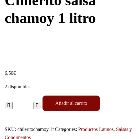
Chilerito salsa
chamoy 1 litro
6,50
€
2 disponibles
Añadir al carrito
SKU:
chileritochamoy1lt
Categories:
Productos Latinos
,
Salsas y
Condimentos