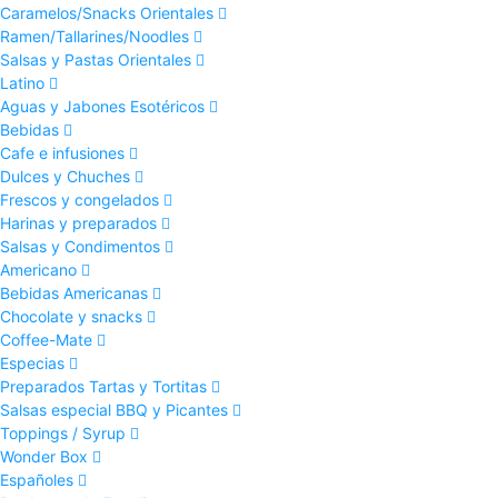
Caramelos/Snacks Orientales
Ramen/Tallarines/Noodles
Salsas y Pastas Orientales
Latino
Aguas y Jabones Esotéricos
Bebidas
Cafe e infusiones
Dulces y Chuches
Frescos y congelados
Harinas y preparados
Salsas y Condimentos
Americano
Bebidas Americanas
Chocolate y snacks
Coffee-Mate
Especias
Preparados Tartas y Tortitas
Salsas especial BBQ y Picantes
Toppings / Syrup
Wonder Box
Españoles