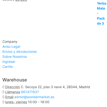
Company
Aviso Legal
Envios y devoluciones
Sobre Nosotros
Ingresar
Carrito
Warehouse
Dirección
C. Secoya 22, piso 3 nave 4, 28044, Madrid
Llámanos
661471937
Email
admin@wondermarket.es
lunes- viernes
10:00 - 18:00