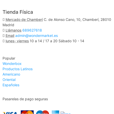
Ver Mapa
Tienda Física
Mercado de Chamberí
C. de Alonso Cano, 10, Chamberí, 28010
Madrid
Llámanos
689627618
Email
admin@wondermarket.es
lunes- viernes
10 a 14 / 17 a 20 Sábado 10 - 14
Ver Mapa
Popular
Wonderbox
Productos Latinos
Americano
Oriental
Españoles
Pasarelas de pago seguras