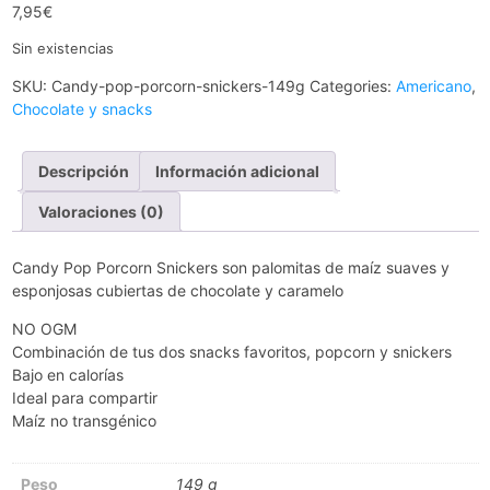
7,95
€
Sin existencias
SKU:
Candy-pop-porcorn-snickers-149g
Categories:
Americano
,
Chocolate y snacks
Descripción
Información adicional
Valoraciones (0)
Candy Pop Porcorn Snickers son palomitas de maíz suaves y
esponjosas cubiertas de chocolate y caramelo
NO OGM
Combinación de tus dos snacks favoritos, popcorn y snickers
Bajo en calorías
Ideal para compartir
Maíz no transgénico
Peso
149 g