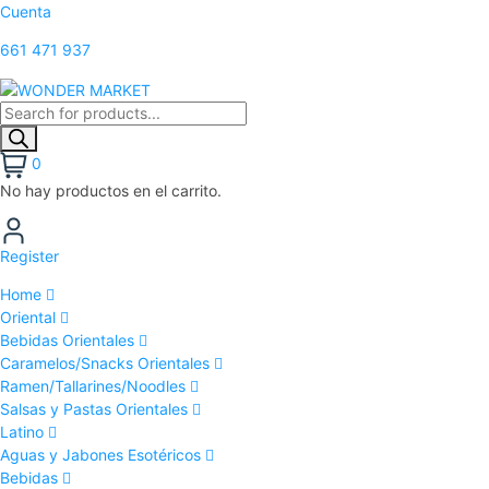
Cuenta
661 471 937
0
No hay productos en el carrito.
Register
Home
Oriental
Bebidas Orientales
Caramelos/Snacks Orientales
Ramen/Tallarines/Noodles
Salsas y Pastas Orientales
Latino
Aguas y Jabones Esotéricos
Bebidas