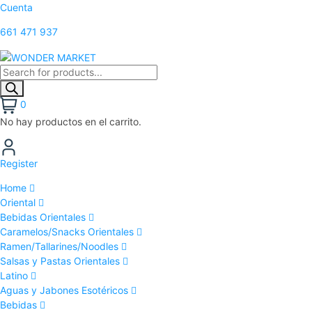
Cuenta
661 471 937
0
No hay productos en el carrito.
Register
Home
Oriental
Bebidas Orientales
Caramelos/Snacks Orientales
Ramen/Tallarines/Noodles
Salsas y Pastas Orientales
Latino
Aguas y Jabones Esotéricos
Bebidas