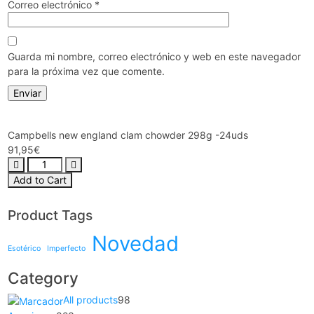
Correo electrónico
*
Guarda mi nombre, correo electrónico y web en este navegador
para la próxima vez que comente.
Campbells new england clam chowder 298g -24uds
91,95
€
Add to Cart
Product Tags
Novedad
Esotérico
Imperfecto
Category
All products
98