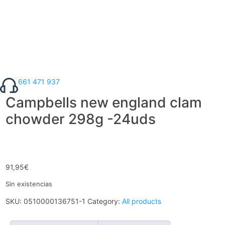
661 471 937
Campbells new england clam
chowder 298g -24uds
91,95
€
Sin existencias
SKU:
0510000136751-1
Category:
All products