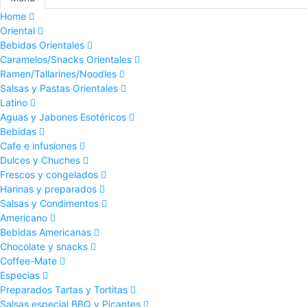
Home
Oriental
Bebidas Orientales
Caramelos/Snacks Orientales
Ramen/Tallarines/Noodles
Salsas y Pastas Orientales
Latino
Aguas y Jabones Esotéricos
Bebidas
Cafe e infusiones
Dulces y Chuches
Frescos y congelados
Harinas y preparados
Salsas y Condimentos
Americano
Bebidas Americanas
Chocolate y snacks
Coffee-Mate
Especias
Preparados Tartas y Tortitas
Salsas especial BBQ y Picantes