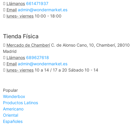
Llámanos
661471937
Email
admin@wondermarket.es
lunes- viernes
10:00 - 18:00
Ver Mapa
Tienda Física
Mercado de Chamberí
C. de Alonso Cano, 10, Chamberí, 28010
Madrid
Llámanos
689627618
Email
admin@wondermarket.es
lunes- viernes
10 a 14 / 17 a 20 Sábado 10 - 14
Ver Mapa
Popular
Wonderbox
Productos Latinos
Americano
Oriental
Españoles