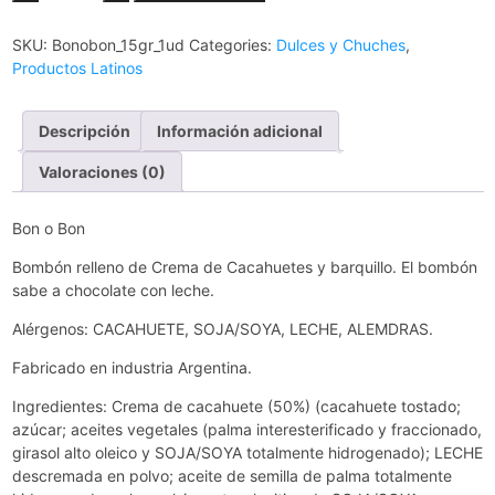
SKU:
Bonobon_15gr_1ud
Categories:
Dulces y Chuches
,
Productos Latinos
Descripción
Información adicional
Valoraciones (0)
Bon o Bon
Bombón relleno de Crema de Cacahuetes y barquillo. El bombón
sabe a chocolate con leche.
Alérgenos: CACAHUETE, SOJA/SOYA, LECHE, ALEMDRAS.
Fabricado en industria Argentina.
Ingredientes: Crema de cacahuete (50%) (cacahuete tostado;
azúcar; aceites vegetales (palma interesterificado y fraccionado,
girasol alto oleico y SOJA/SOYA totalmente hidrogenado); LECHE
descremada en polvo; aceite de semilla de palma totalmente