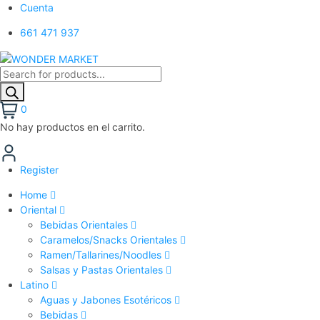
Cuenta
661 471 937
0
No hay productos en el carrito.
Register
Home
Oriental
Bebidas Orientales
Caramelos/Snacks Orientales
Ramen/Tallarines/Noodles
Salsas y Pastas Orientales
Latino
Aguas y Jabones Esotéricos
Bebidas