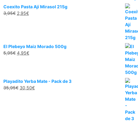
Coexito Pasta Ají Mirasol 215g
3,95
€
2,95
€
El Plebeyo Maiz Morado 500g
5,95
€
4,95
€
Playadito Yerba Mate - Pack de 3
35,95
€
30,50
€