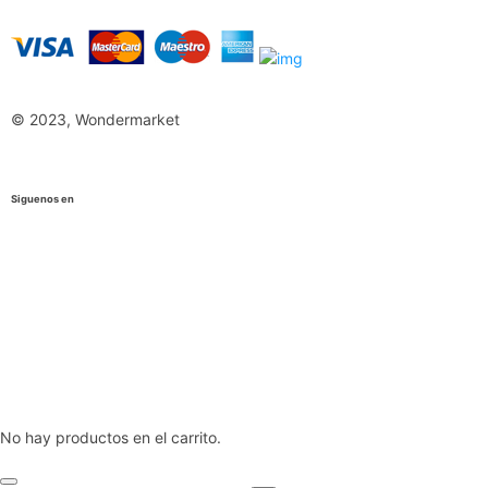
© 2023, Wondermarket
Siguenos en
No hay productos en el carrito.