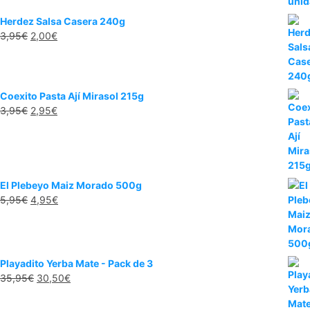
Herdez Salsa Casera 240g
3,95
€
2,00
€
Coexito Pasta Ají Mirasol 215g
3,95
€
2,95
€
El Plebeyo Maiz Morado 500g
5,95
€
4,95
€
Playadito Yerba Mate - Pack de 3
35,95
€
30,50
€