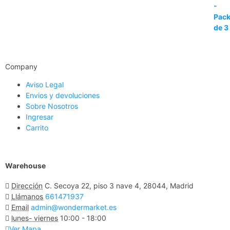
Company
Aviso Legal
Envios y devoluciones
Sobre Nosotros
Ingresar
Carrito
Warehouse
Dirección
C. Secoya 22, piso 3 nave 4, 28044, Madrid
Llámanos
661471937
Email
admin@wondermarket.es
lunes- viernes
10:00 - 18:00
Ver Mapa