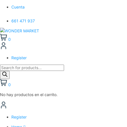
Cuenta
661 471 937
0
Register
0
No hay productos en el carrito.
Register
Home