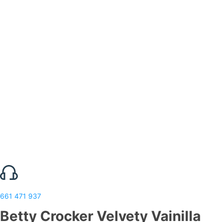
661 471 937
Betty Crocker Velvety Vainilla