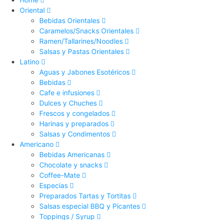
Oriental
Bebidas Orientales
Caramelos/Snacks Orientales
Ramen/Tallarines/Noodles
Salsas y Pastas Orientales
Latino
Aguas y Jabones Esotéricos
Bebidas
Cafe e infusiones
Dulces y Chuches
Frescos y congelados
Harinas y preparados
Salsas y Condimentos
Americano
Bebidas Americanas
Chocolate y snacks
Coffee-Mate
Especias
Preparados Tartas y Tortitas
Salsas especial BBQ y Picantes
Toppings / Syrup