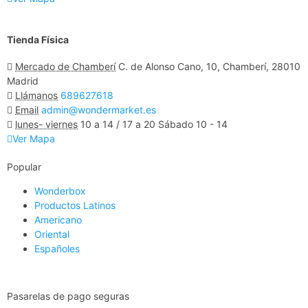
Tienda Física
Mercado de Chamberí
C. de Alonso Cano, 10, Chamberí, 28010
Madrid
Llámanos
689627618
Email
admin@wondermarket.es
lunes- viernes
10 a 14 / 17 a 20 Sábado 10 - 14
Ver Mapa
Popular
Wonderbox
Productos Latinos
Americano
Oriental
Españoles
Pasarelas de pago seguras