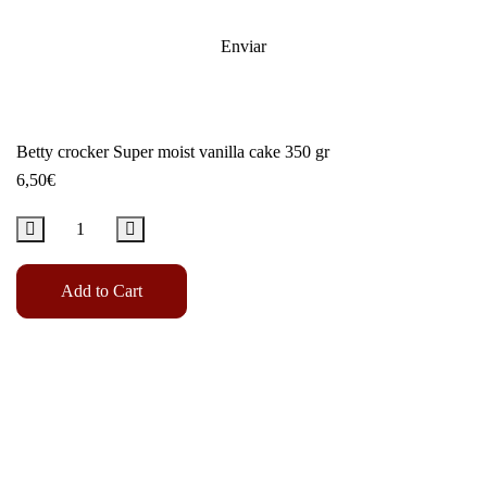
Betty crocker Super moist vanilla cake 350 gr
6,50
€
Add to Cart