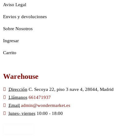
Aviso Legal
Envios y devoluciones
Sobre Nosotros
Ingresar
Carrito
Warehouse
Dirección
C. Secoya 22, piso 3 nave 4, 28044, Madrid
Llámanos
661471937
Email
admin@wondermarket.es
lunes- viernes
10:00 - 18:00
Ver Mapa