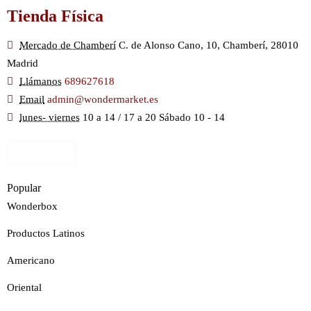
Tienda Física
Mercado de Chamberí
C. de Alonso Cano, 10, Chamberí, 28010
Madrid
Llámanos
689627618
Email
admin@wondermarket.es
lunes- viernes
10 a 14 / 17 a 20 Sábado 10 - 14
Ver Mapa
Popular
Wonderbox
Productos Latinos
Americano
Oriental