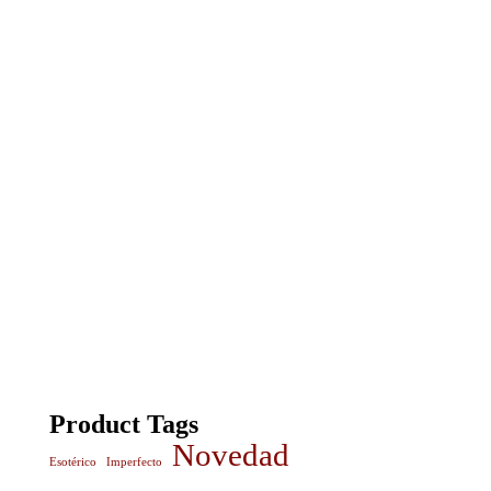
Product Tags
Novedad
Esotérico
Imperfecto