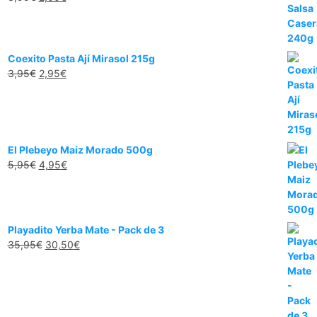
Coexito Pasta Ají Mirasol 215g
3,95
€
2,95
€
El Plebeyo Maiz Morado 500g
5,95
€
4,95
€
Playadito Yerba Mate - Pack de 3
35,95
€
30,50
€