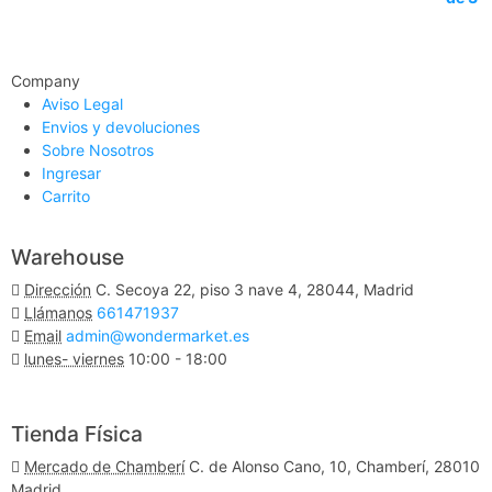
Company
Aviso Legal
Envios y devoluciones
Sobre Nosotros
Ingresar
Carrito
Warehouse
Dirección
C. Secoya 22, piso 3 nave 4, 28044, Madrid
Llámanos
661471937
Email
admin@wondermarket.es
lunes- viernes
10:00 - 18:00
Ver Mapa
Tienda Física
Mercado de Chamberí
C. de Alonso Cano, 10, Chamberí, 28010
Madrid