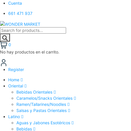
Cuenta
661 471 937
0
No hay productos en el carrito.
Register
Home
Oriental
Bebidas Orientales
Caramelos/Snacks Orientales
Ramen/Tallarines/Noodles
Salsas y Pastas Orientales
Latino
Aguas y Jabones Esotéricos
Bebidas