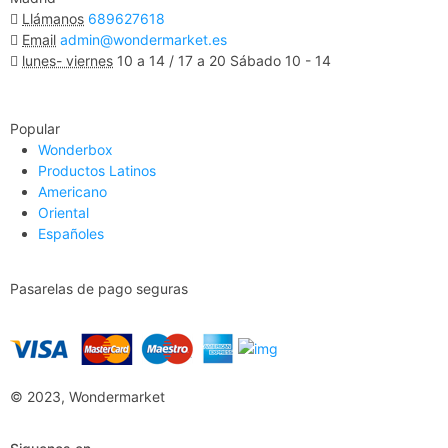
Llámanos
689627618
Email
admin@wondermarket.es
lunes- viernes
10 a 14 / 17 a 20 Sábado 10 - 14
Ver Mapa
Popular
Wonderbox
Productos Latinos
Americano
Oriental
Españoles
Pasarelas de pago seguras
© 2023, Wondermarket