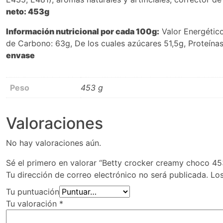
neto: 453g
Información nutricional por cada 100g:
Valor Energético
de Carbono: 63g, De los cuales azúcares 51,5g, Proteínas:
envase
Peso
453 g
Valoraciones
No hay valoraciones aún.
Sé el primero en valorar “Betty crocker creamy choco 4
Tu dirección de correo electrónico no será publicada.
Lo
Tu puntuación
Tu valoración
*