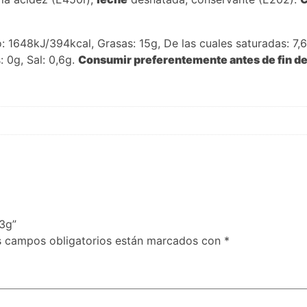
: 1648kJ/394kcal, Grasas: 15g, De las cuales saturadas: 7,6
 0g, Sal: 0,6g.
Consumir preferentemente antes de fin de
53g”
s campos obligatorios están marcados con
*