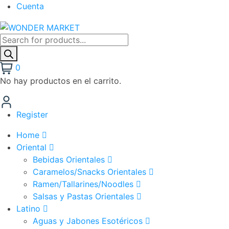
Cuenta
Búsqueda
de
productos
0
No hay productos en el carrito.
Register
Home
Oriental
Bebidas Orientales
Caramelos/Snacks Orientales
Ramen/Tallarines/Noodles
Salsas y Pastas Orientales
Latino
Aguas y Jabones Esotéricos