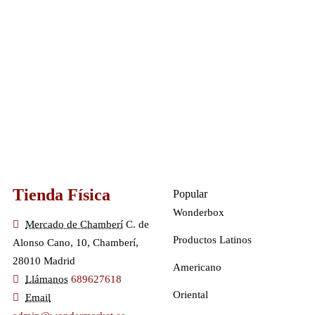
Tienda Física
Popular
Wonderbox
Mercado de Chamberí
C. de
Productos Latinos
Alonso Cano, 10, Chamberí,
28010 Madrid
Americano
Llámanos
689627618
Oriental
Email