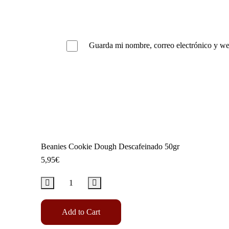
Guarda mi nombre, correo electrónico y we
Beanies Cookie Dough Descafeinado 50gr
5,95
€
Add to Cart