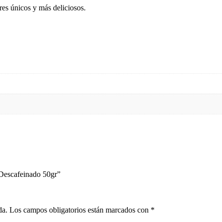
res únicos y más deliciosos.
 Descafeinado 50gr”
da.
Los campos obligatorios están marcados con
*