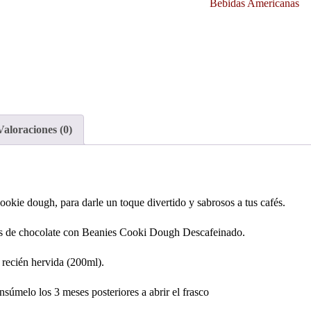
Bebidas Americanas
Valoraciones (0)
cookie dough, para darle un toque divertido y sabrosos a tus cafés.
ips de chocolate con Beanies Cooki Dough Descafeinado.
 recién hervida (200ml).
súmelo los 3 meses posteriores a abrir el frasco