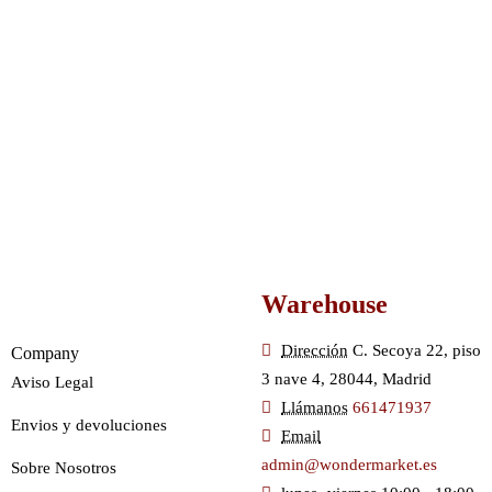
Warehouse
Dirección
C. Secoya 22, piso
Company
3 nave 4, 28044, Madrid
Aviso Legal
Llámanos
661471937
Envios y devoluciones
Email
admin@wondermarket.es
Sobre Nosotros