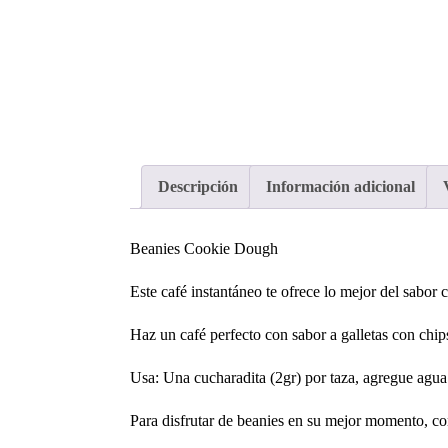
Descripción
Información adicional
Beanies Cookie Dough
Este café instantáneo te ofrece lo mejor del sabor 
Haz un café perfecto con sabor a galletas con ch
Usa: Una cucharadita (2gr) por taza, agregue agua
Para disfrutar de beanies en su mejor momento, con