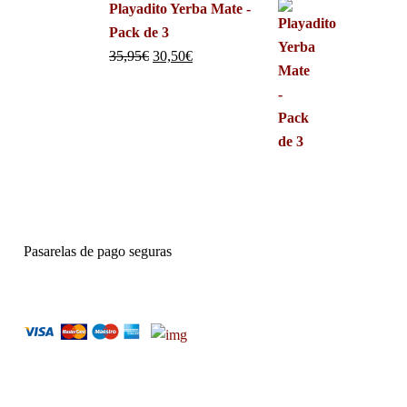
Playadito Yerba Mate -
Pack de 3
35,95
€
30,50
€
Pasarelas de pago seguras