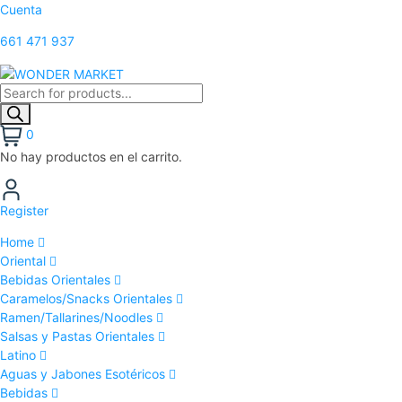
Cuenta
661 471 937
0
No hay productos en el carrito.
Register
Home
Oriental
Bebidas Orientales
Caramelos/Snacks Orientales
Ramen/Tallarines/Noodles
Salsas y Pastas Orientales
Latino
Aguas y Jabones Esotéricos
Bebidas