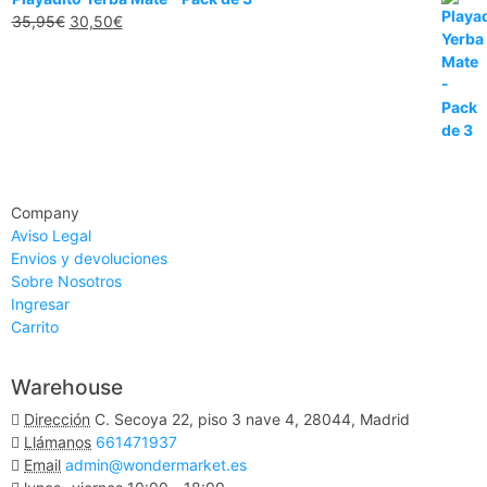
35,95
€
30,50
€
Company
Aviso Legal
Envios y devoluciones
Sobre Nosotros
Ingresar
Carrito
Warehouse
Dirección
C. Secoya 22, piso 3 nave 4, 28044, Madrid
Llámanos
661471937
Email
admin@wondermarket.es