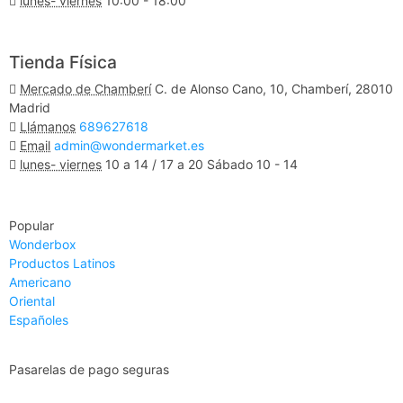
lunes- viernes
10:00 - 18:00
Ver Mapa
Tienda Física
Mercado de Chamberí
C. de Alonso Cano, 10, Chamberí, 28010
Madrid
Llámanos
689627618
Email
admin@wondermarket.es
lunes- viernes
10 a 14 / 17 a 20 Sábado 10 - 14
Ver Mapa
Popular
Wonderbox
Productos Latinos
Americano
Oriental
Españoles
Pasarelas de pago seguras