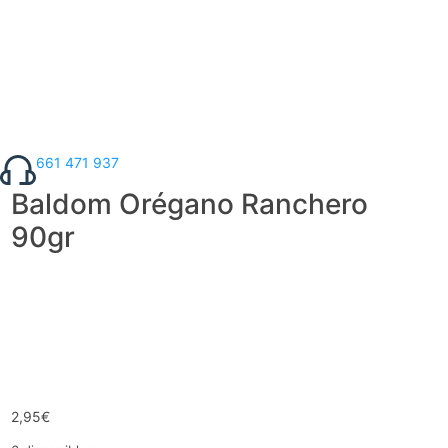
661 471 937
Baldom Orégano Ranchero
90gr
2,95
€