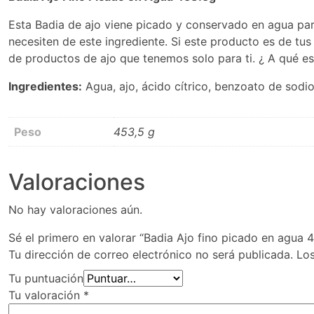
Esta Badia de ajo viene picado y conservado en agua par
necesiten de este ingrediente. Si este producto es de tu
de productos de ajo que tenemos solo para ti. ¿ A qué 
Ingredientes:
Agua, ajo, ácido cítrico, benzoato de sod
Peso
453,5 g
Valoraciones
No hay valoraciones aún.
Sé el primero en valorar “Badia Ajo fino picado en agua 4
Tu dirección de correo electrónico no será publicada.
Lo
Tu puntuación
Tu valoración
*