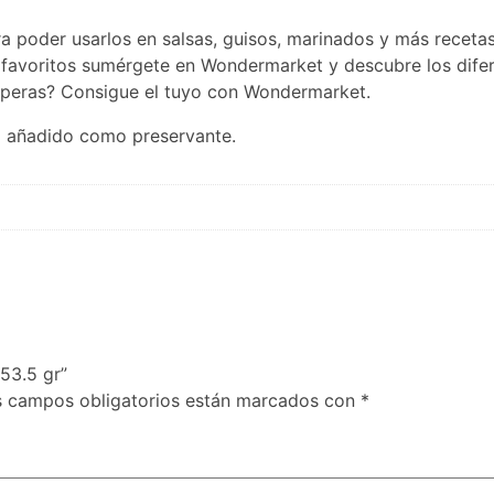
a poder usarlos en salsas, guisos, marinados y más receta
s favoritos sumérgete en Wondermarket y descubre los difer
esperas? Consigue el tuyo con Wondermarket.
io añadido como preservante.
53.5 gr”
s campos obligatorios están marcados con
*