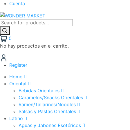
Cuenta
Búsqueda
de
productos
0
No hay productos en el carrito.
Register
Home
Oriental
Bebidas Orientales
Caramelos/Snacks Orientales
Ramen/Tallarines/Noodles
Salsas y Pastas Orientales
Latino
Aguas y Jabones Esotéricos