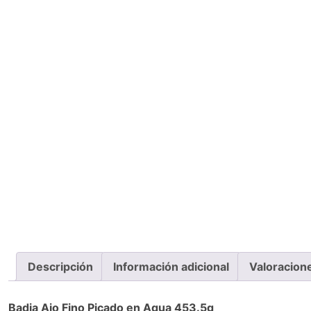
Descripción
Información adicional
Valoracion
Badia Ajo Fino Picado en Agua 453.5g