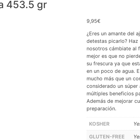
a 453.5 gr
9,95
€
¿Eres un amante del aj
detestas picarlo? Ha
nosotros cámbiate al 
mejor es que no pierde
su frescura ya que est
en un poco de agua. El
mucho más que un co
considerado un súper
múltiples beneficios p
Además de mejorar cu
preparación.
KOSHER
Ye
GLUTEN-FREE
Ye