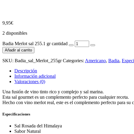
9,95
€
2 disponibles
Badia Merlot sal 255.1 gr cantidad
Añadir al carrito
SKU:
Badia_sal_Merlot_255gr
Categories:
Americano
,
Badia
,
Espec
Descripción
Información adicional
Valoraciones (0)
Una fusión de vino tinto rico y complejo y sal marina.
Esta sal gourmet es un complemento perfecto para cualquier receta.
Hecho con vino merlot real, este es el complemento perfecto para su co
Especificaciones
Sal Rosada del Himalaya
Sabor Natural