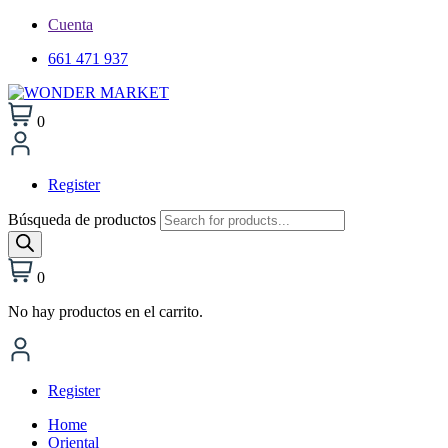
Cuenta
661 471 937
0
Register
Búsqueda de productos
0
No hay productos en el carrito.
Register
Home
Oriental