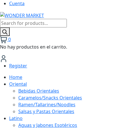
Cuenta
Búsqueda
de
productos
0
No hay productos en el carrito.
Register
Home
Oriental
Bebidas Orientales
Caramelos/Snacks Orientales
Ramen/Tallarines/Noodles
Salsas y Pastas Orientales
Latino
Aguas y Jabones Esotéricos