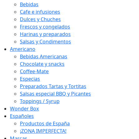
Bebidas
Cafe e infusiones
Dulces y Chuches
Frescos y congelados
Harinas y preparados
Salsas y Condimentos
Americano
Bebidas Americanas
Chocolate y snacks
Coffee-Mate
Especias
Preparados Tartas y Tortitas
Salsas especial BBQ y Picantes
Toppings / Syrup
Wonder Box
Españoles
Productos de España
¡ZONA IMPERFECTA!
Marcas