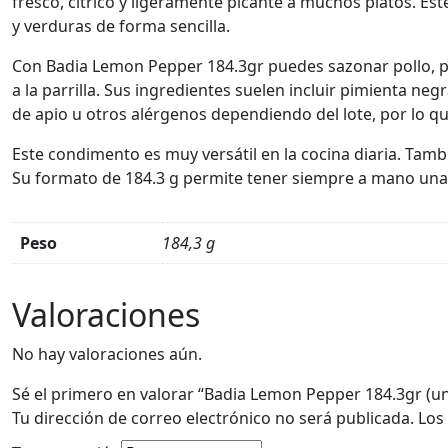
fresco, cítrico y ligeramente picante a muchos platos. Es
y verduras de forma sencilla.
Con Badia Lemon Pepper 184.3gr puedes sazonar pollo, pe
a la parrilla. Sus ingredientes suelen incluir pimienta neg
de apio u otros alérgenos dependiendo del lote, por lo q
Este condimento es muy versátil en la cocina diaria. Tam
Su formato de 184.3 g permite tener siempre a mano una 
Peso
184,3 g
Valoraciones
No hay valoraciones aún.
Sé el primero en valorar “Badia Lemon Pepper 184.3gr (un
Tu dirección de correo electrónico no será publicada.
Los