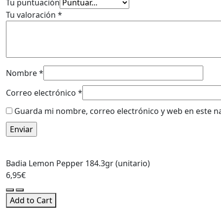
Tu puntuación
Tu valoración
*
Nombre
*
Correo electrónico
*
Guarda mi nombre, correo electrónico y web en este n
Badia Lemon Pepper 184.3gr (unitario)
6,95
€
Badia
Lemon
Add to Cart
Pepper