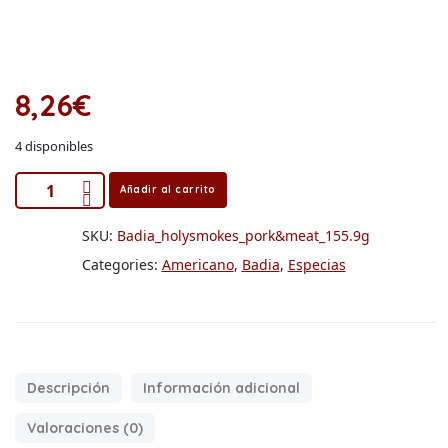
8,26
€
4 disponibles
Añadir al carrito
SKU:
Badia_holysmokes_pork&meat_155.9g
Categories:
Americano
,
Badia
,
Especias
Descripción
Información adicional
Valoraciones (0)