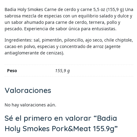
Badia Holy Smokes Carne de cerdo y carne 5,5 oz (155,9 g) Una
sabrosa mezcla de especias con un equilibrio salado y dulce y
un sabor ahumado para carne de cerdo, ternera, pollo y
pescado. Experiencia de sabor única para entusiastas.
Ingredientes: sal, pimentón, piloncillo, ajo seco, chile chiptole,
cacao en polvo, especias y concentrado de arroz (agente
antiaglomerante de cenizas).
Peso
155,9 g
Valoraciones
No hay valoraciones aún.
Sé el primero en valorar “Badia
Holy Smokes Pork&Meat 155.9g”