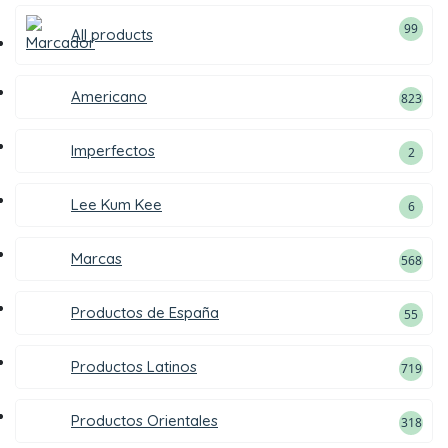
99
All products
Americano
823
Imperfectos
2
Lee Kum Kee
6
Marcas
568
Productos de España
55
Productos Latinos
719
Productos Orientales
318