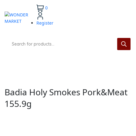
0
Register
Badia Holy Smokes Pork&Meat
155.9g