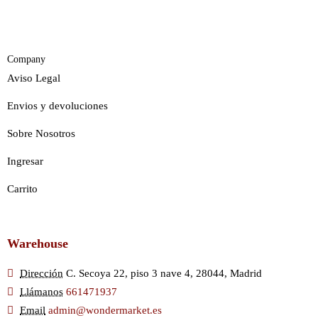
Company
Aviso Legal
Envios y devoluciones
Sobre Nosotros
Ingresar
Carrito
Warehouse
Dirección
C. Secoya 22, piso 3 nave 4, 28044, Madrid
Llámanos
661471937
Email
admin@wondermarket.es