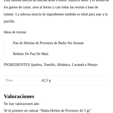
Esta famosa mezcla de hierbas atrae a todos, realza el sabor y el aroma de
los guisos de carne, aves al horno y casi todas las recetas a base de
tomate. La sabrosa mezcla de ingredientes también es ideal para asar a la
parrilla.
Ideas de recetas:
· Pan de Hierbas de Provenza de Badia Sin Amasar
· Relleno De Pan De Maíz
INGREDIENTES Ajedrea, Tomillo, Albahaca, Lavanda e Hinojo.
Peso
42,5 g
Valoraciones
No hay valoraciones aún.
Sé el primero en valorar “Badia Herbes de Provence 42.5 gr”