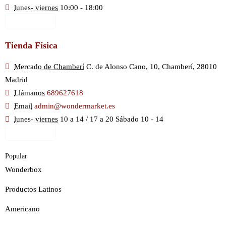
lunes- viernes
10:00 - 18:00
Ver Mapa
Tienda Física
Mercado de Chamberí
C. de Alonso Cano, 10, Chamberí, 28010
Madrid
Llámanos
689627618
Email
admin@wondermarket.es
lunes- viernes
10 a 14 / 17 a 20 Sábado 10 - 14
Ver Mapa
Popular
Wonderbox
Productos Latinos
Americano