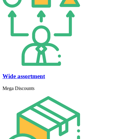
Wide assortment
Mega Discounts