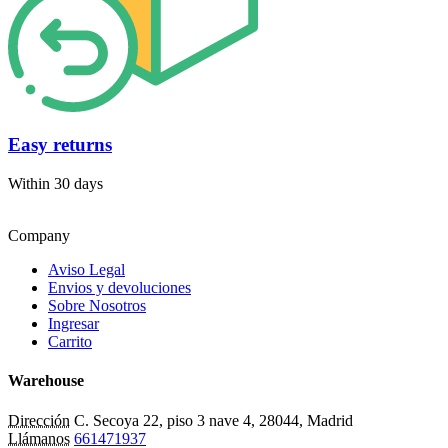
Easy returns
Within 30 days
Company
Aviso Legal
Envios y devoluciones
Sobre Nosotros
Ingresar
Carrito
Warehouse
Dirección
C. Secoya 22, piso 3 nave 4, 28044, Madrid
Llámanos
661471937