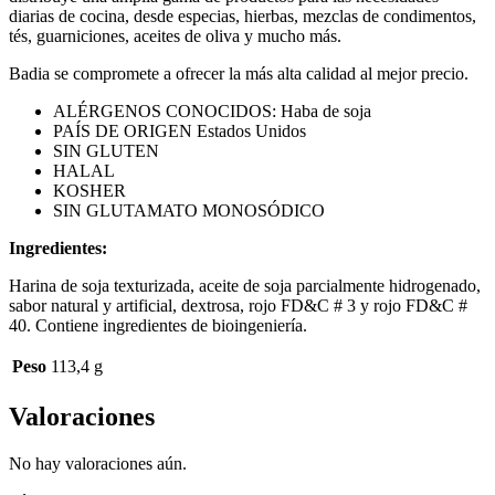
diarias de cocina, desde especias, hierbas, mezclas de condimentos,
tés, guarniciones, aceites de oliva y mucho más.
Badia se compromete a ofrecer la más alta calidad al mejor precio.
ALÉRGENOS CONOCIDOS: Haba de soja
PAÍS DE ORIGEN Estados Unidos
SIN GLUTEN
HALAL
KOSHER
SIN GLUTAMATO MONOSÓDICO
Ingredientes:
Harina de soja texturizada, aceite de soja parcialmente hidrogenado,
sabor natural y artificial, dextrosa, rojo FD&C # 3 y rojo FD&C #
40. Contiene ingredientes de bioingeniería.
Peso
113,4 g
Valoraciones
No hay valoraciones aún.