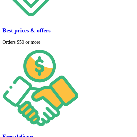
Best prices & offers
Orders $50 or more
Free delivery