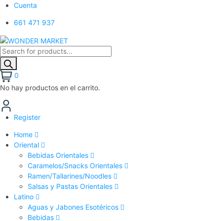
Cuenta
661 471 937
0
No hay productos en el carrito.
Register
Home
Oriental
Bebidas Orientales
Caramelos/Snacks Orientales
Ramen/Tallarines/Noodles
Salsas y Pastas Orientales
Latino
Aguas y Jabones Esotéricos
Bebidas