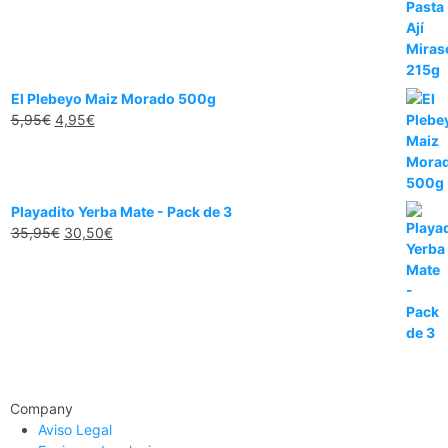
El Plebeyo Maiz Morado 500g
5,95
€
4,95
€
Playadito Yerba Mate - Pack de 3
35,95
€
30,50
€
Company
Aviso Legal