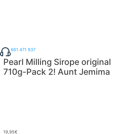
661 471 937
Pearl Milling Sirope original
710g-Pack 2! Aunt Jemima
19,95
€