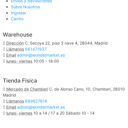
Envios y devoluciones
Sobre Nosotros
Ingresar
Carrito
Warehouse
Dirección
C. Secoya 22, piso 3 nave 4, 28044, Madrid
Llámanos
661471937
Email
admin@wondermarket.es
lunes- viernes
10:00 - 18:00
Ver Mapa
Tienda Física
Mercado de Chamberí
C. de Alonso Cano, 10, Chamberí, 28010
Madrid
Llámanos
689627618
Email
admin@wondermarket.es
lunes- viernes
10 a 14 / 17 a 20 Sábado 10 - 14
Ver Mapa