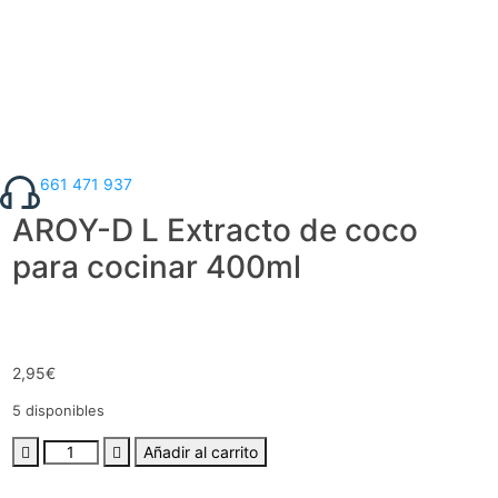
661 471 937
AROY-D L Extracto de coco
para cocinar 400ml
2,95
€
5 disponibles
Añadir al carrito