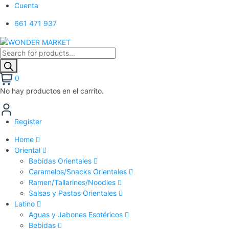
Cuenta
661 471 937
0
No hay productos en el carrito.
Register
Home
Oriental
Bebidas Orientales
Caramelos/Snacks Orientales
Ramen/Tallarines/Noodles
Salsas y Pastas Orientales
Latino
Aguas y Jabones Esotéricos
Bebidas