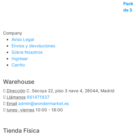
Company
Aviso Legal
Envios y devoluciones
Sobre Nosotros
Ingresar
Carrito
Warehouse
Dirección
C. Secoya 22, piso 3 nave 4, 28044, Madrid
Llámanos
661471937
Email
admin@wondermarket.es
lunes- viernes
10:00 - 18:00
Ver Mapa
Tienda Física