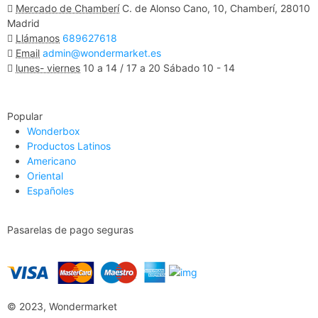
Mercado de Chamberí
C. de Alonso Cano, 10, Chamberí, 28010
Madrid
Llámanos
689627618
Email
admin@wondermarket.es
lunes- viernes
10 a 14 / 17 a 20 Sábado 10 - 14
Ver Mapa
Popular
Wonderbox
Productos Latinos
Americano
Oriental
Españoles
Pasarelas de pago seguras
© 2023, Wondermarket