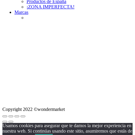
Productos de España
¡ZONA IMPERFECTA!
Marcas
Copyright 2022 ©wondermarket
Usamos cookies para asegurar que te damos la mejor experiencia en
nuestra web. Si continúas usando este sitio, asumiremos que estás de