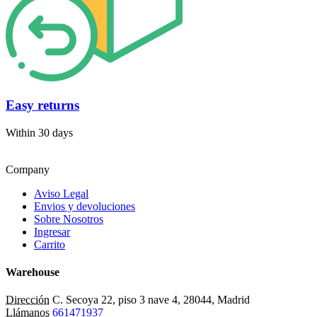
Easy returns
Within 30 days
Company
Aviso Legal
Envios y devoluciones
Sobre Nosotros
Ingresar
Carrito
Warehouse
Dirección
C. Secoya 22, piso 3 nave 4, 28044, Madrid
Llámanos
661471937