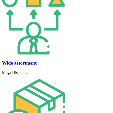
Wide assortment
Mega Discounts