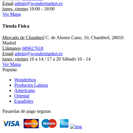
Email
admin@wondermarket.es
lunes- viernes
10:00 - 18:00
Ver Mapa
Tienda Física
Mercado de Chamberí
C. de Alonso Cano, 10, Chamberí, 28010
Madrid
Llámanos
689627618
Email
admin@wondermarket.es
lunes- viernes
10 a 14 / 17 a 20 Sábado 10 - 14
Ver Mapa
Popular
Wonderbox
Productos Latinos
Americano
Oriental
Españoles
Pasarelas de pago seguras