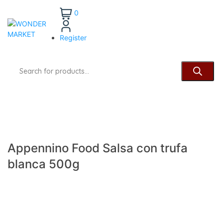
0
Register
Appennino Food Salsa con trufa
blanca 500g