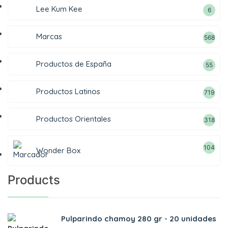
Lee Kum Kee
6
Marcas
568
Productos de España
55
Productos Latinos
719
Productos Orientales
318
104
Wonder Box
Products
Pulparindo chamoy 280 gr - 20 unidades