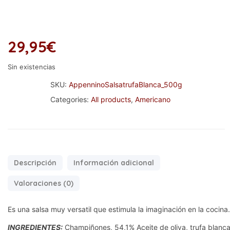
29,95
€
Sin existencias
SKU:
AppenninoSalsatrufaBlanca_500g
Categories:
All products
,
Americano
Descripción
Información adicional
Valoraciones (0)
Es una salsa muy versatil que estimula la imaginación en la cocina
INGREDIENTES:
Champiñones, 54,1% Aceite de oliva, trufa blanc