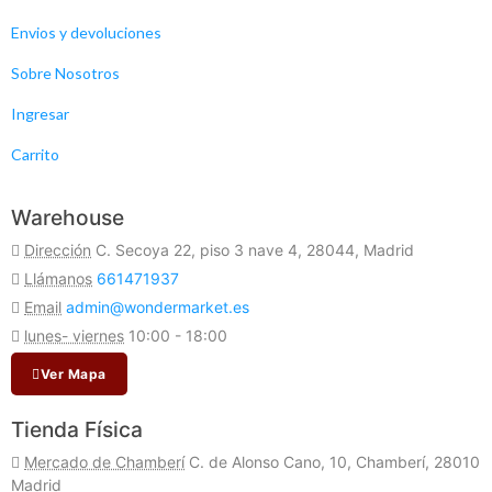
Envios y devoluciones
Sobre Nosotros
Ingresar
Carrito
Warehouse
Dirección
C. Secoya 22, piso 3 nave 4, 28044, Madrid
Llámanos
661471937
Email
admin@wondermarket.es
lunes- viernes
10:00 - 18:00
Ver Mapa
Tienda Física
Mercado de Chamberí
C. de Alonso Cano, 10, Chamberí, 28010
Madrid