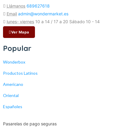
Llámanos
689627618
Email
admin@wondermarket.es
lunes- viernes
10 a 14 / 17 a 20 Sábado 10 - 14
Ver Mapa
Popular
Wonderbox
Productos Latinos
Americano
Oriental
Españoles
Pasarelas de pago seguras