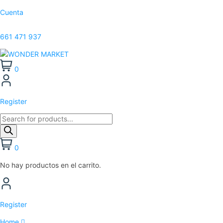
Cuenta
661 471 937
0
Register
0
No hay productos en el carrito.
Register
Home