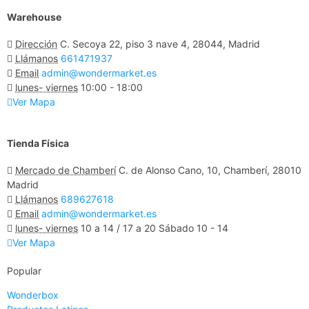
Warehouse
Dirección
C. Secoya 22, piso 3 nave 4, 28044, Madrid
Llámanos
661471937
Email
admin@wondermarket.es
lunes- viernes
10:00 - 18:00
Ver Mapa
Tienda Física
Mercado de Chamberí
C. de Alonso Cano, 10, Chamberí, 28010
Madrid
Llámanos
689627618
Email
admin@wondermarket.es
lunes- viernes
10 a 14 / 17 a 20 Sábado 10 - 14
Ver Mapa
Popular
Wonderbox