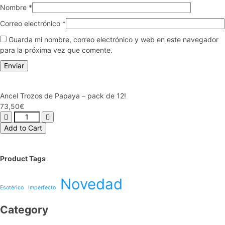
Nombre
*
Correo electrónico
*
Guarda mi nombre, correo electrónico y web en este navegador
para la próxima vez que comente.
Ancel Trozos de Papaya – pack de 12!
73,50
€
Add to Cart
Product Tags
Novedad
Esotérico
Imperfecto
Category