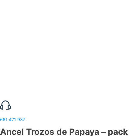
661 471 937
Ancel Trozos de Papaya – pack