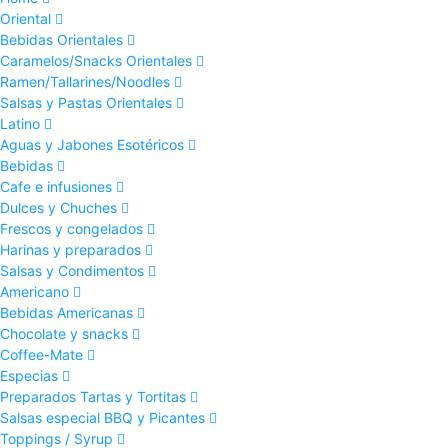
Oriental
Bebidas Orientales
Caramelos/Snacks Orientales
Ramen/Tallarines/Noodles
Salsas y Pastas Orientales
Latino
Aguas y Jabones Esotéricos
Bebidas
Cafe e infusiones
Dulces y Chuches
Frescos y congelados
Harinas y preparados
Salsas y Condimentos
Americano
Bebidas Americanas
Chocolate y snacks
Coffee-Mate
Especias
Preparados Tartas y Tortitas
Salsas especial BBQ y Picantes
Toppings / Syrup