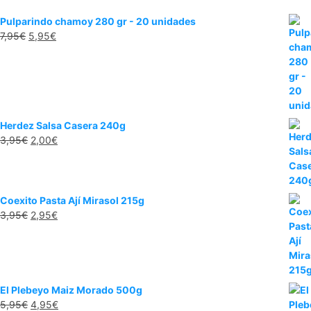
Pulparindo chamoy 280 gr - 20 unidades
7,95
€
5,95
€
Herdez Salsa Casera 240g
3,95
€
2,00
€
Coexito Pasta Ají Mirasol 215g
3,95
€
2,95
€
El Plebeyo Maiz Morado 500g
5,95
€
4,95
€