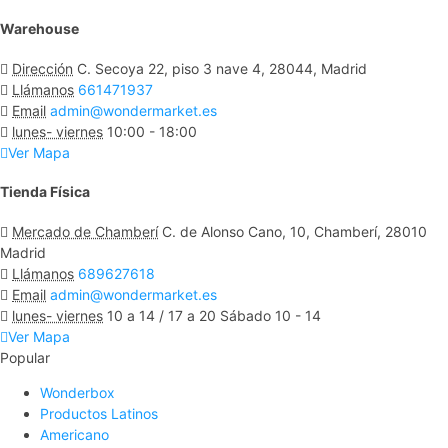
Warehouse
Dirección
C. Secoya 22, piso 3 nave 4, 28044, Madrid
Llámanos
661471937
Email
admin@wondermarket.es
lunes- viernes
10:00 - 18:00
Ver Mapa
Tienda Física
Mercado de Chamberí
C. de Alonso Cano, 10, Chamberí, 28010
Madrid
Llámanos
689627618
Email
admin@wondermarket.es
lunes- viernes
10 a 14 / 17 a 20 Sábado 10 - 14
Ver Mapa
Popular
Wonderbox
Productos Latinos
Americano