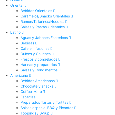
Oriental
Bebidas Orientales
Caramelos/Snacks Orientales
Ramen/Tallarines/Noodles
Salsas y Pastas Orientales
Latino
Aguas y Jabones Esotéricos
Bebidas
Cafe e infusiones
Dulces y Chuches
Frescos y congelados
Harinas y preparados
Salsas y Condimentos
Americano
Bebidas Americanas
Chocolate y snacks
Coffee-Mate
Especias
Preparados Tartas y Tortitas
Salsas especial BBQ y Picantes
Toppings / Syrup