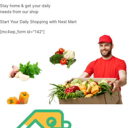
Stay home & get your daily
needs from our shop
Start Your Daily Shopping with
Nest Mart
[mc4wp_form id="142"]