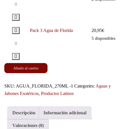
Pack 3 Agua de Florida
20,95
€
5 disponibles
Añadir al carrito
SKU:
AGUA_FLORIDA_270ML -1
Categories:
Aguas y
Jabones Esotéricos
,
Productos Latinos
Descripción
Información adicional
Valoraciones (0)