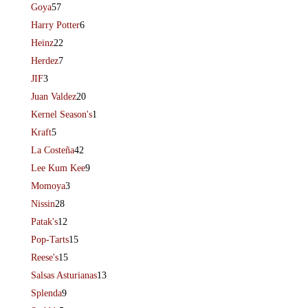
Goya
57
Harry Potter
6
Heinz
22
Herdez
7
JIF
3
Juan Valdez
20
Kernel Season's
1
Kraft
5
La Costeña
42
Lee Kum Kee
9
Momoya
3
Nissin
28
Patak's
12
Pop-Tarts
15
Reese's
15
Salsas Asturianas
13
Splenda
9