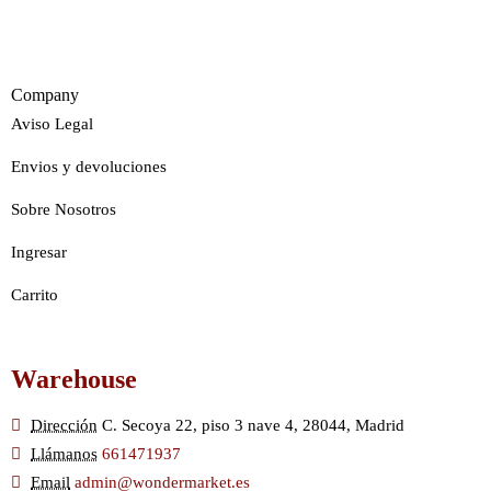
Company
Aviso Legal
Envios y devoluciones
Sobre Nosotros
Ingresar
Carrito
Warehouse
Dirección
C. Secoya 22, piso 3 nave 4, 28044, Madrid
Llámanos
661471937
Email
admin@wondermarket.es