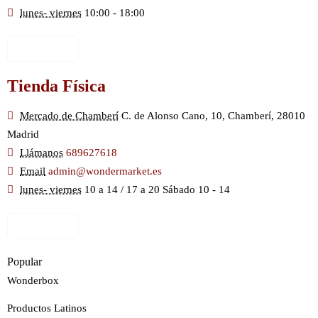
lunes- viernes
10:00 - 18:00
Ver Mapa
Tienda Física
Mercado de Chamberí
C. de Alonso Cano, 10, Chamberí, 28010
Madrid
Llámanos
689627618
Email
admin@wondermarket.es
lunes- viernes
10 a 14 / 17 a 20 Sábado 10 - 14
Ver Mapa
Popular
Wonderbox
Productos Latinos