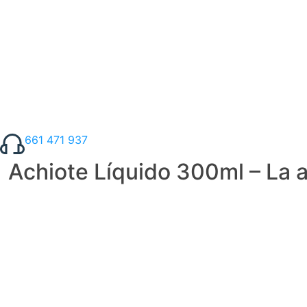
661 471 937
Achiote Líquido 300ml – La a