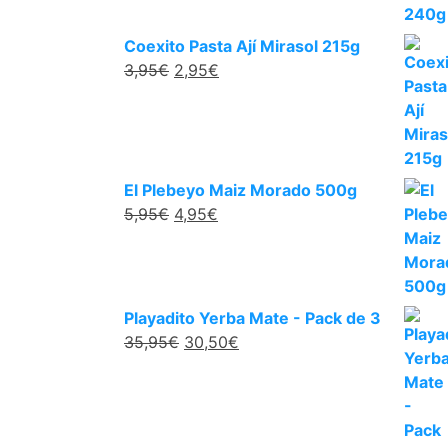
Coexito Pasta Ají Mirasol 215g
3,95
€
2,95
€
El Plebeyo Maiz Morado 500g
5,95
€
4,95
€
Playadito Yerba Mate - Pack de 3
35,95
€
30,50
€