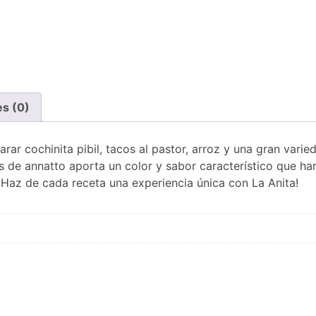
es (0)
rar cochinita pibil, tacos al pastor, arroz y una gran varie
s de annatto aporta un color y sabor característico que har
Haz de cada receta una experiencia única con La Anita!