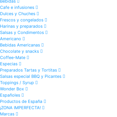
Bebidas
Cafe e infusiones
Dulces y Chuches
Frescos y congelados
Harinas y preparados
Salsas y Condimentos
Americano
Bebidas Americanas
Chocolate y snacks
Coffee-Mate
Especias
Preparados Tartas y Tortitas
Salsas especial BBQ y Picantes
Toppings / Syrup
Wonder Box
Españoles
Productos de España
¡ZONA IMPERFECTA!
Marcas