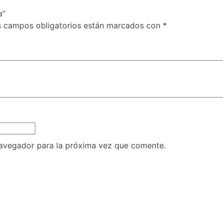
a”
s campos obligatorios están marcados con
*
navegador para la próxima vez que comente.