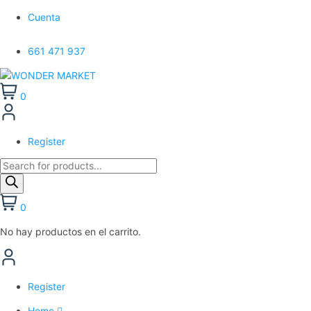
Cuenta
661 471 937
0
Register
0
No hay productos en el carrito.
Register
Home