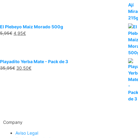
El Plebeyo Maiz Morado 500g
5,95
€
4,95
€
Playadito Yerba Mate - Pack de 3
35,95
€
30,50
€
Company
Aviso Legal