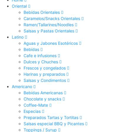
Oriental
Bebidas Orientales
Caramelos/Snacks Orientales
Ramen/Tallarines/Noodles
Salsas y Pastas Orientales
Latino
Aguas y Jabones Esotéricos
Bebidas
Cafe e infusiones
Dulces y Chuches
Frescos y congelados
Harinas y preparados
Salsas y Condimentos
Americano
Bebidas Americanas
Chocolate y snacks
Coffee-Mate
Especias
Preparados Tartas y Tortitas
Salsas especial BBQ y Picantes
Toppings / Syrup