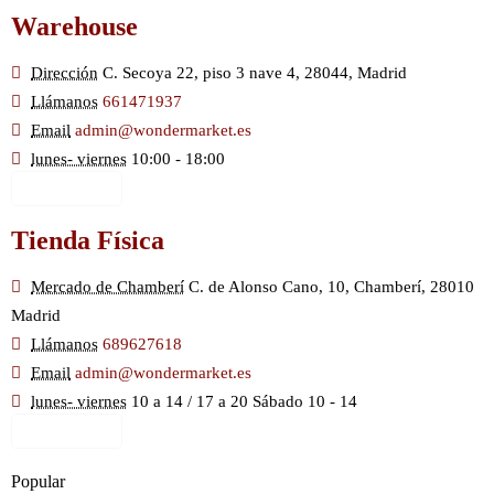
Warehouse
Dirección
C. Secoya 22, piso 3 nave 4, 28044, Madrid
Llámanos
661471937
Email
admin@wondermarket.es
lunes- viernes
10:00 - 18:00
Ver Mapa
Tienda Física
Mercado de Chamberí
C. de Alonso Cano, 10, Chamberí, 28010
Madrid
Llámanos
689627618
Email
admin@wondermarket.es
lunes- viernes
10 a 14 / 17 a 20 Sábado 10 - 14
Ver Mapa
Popular