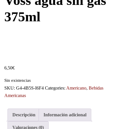
Voss agua sin gas
375ml
6,50
€
Sin existencias
SKU:
G4-4B5S-I6F4
Categories:
Americano
,
Bebidas
Americanas
Descripción
Información adicional
Valoraciones (0)