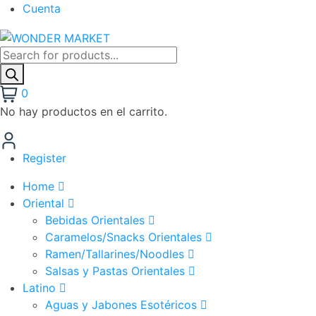
Cuenta
Búsqueda
de
productos
0
No hay productos en el carrito.
Register
Home
Oriental
Bebidas Orientales
Caramelos/Snacks Orientales
Ramen/Tallarines/Noodles
Salsas y Pastas Orientales
Latino
Aguas y Jabones Esotéricos