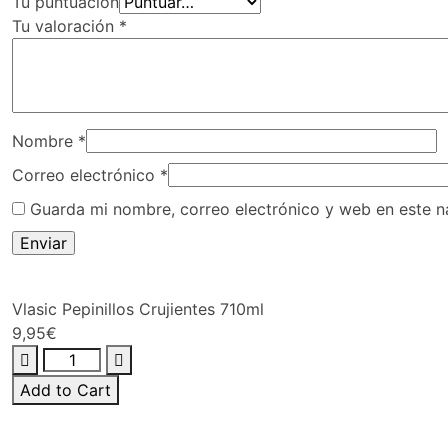
Tu puntuación
Tu valoración
*
Nombre
*
Correo electrónico
*
Guarda mi nombre, correo electrónico y web en este 
Vlasic Pepinillos Crujientes 710ml
9,95
€
Vlasic
Pepinillos
Add to Cart
Crujientes
710ml