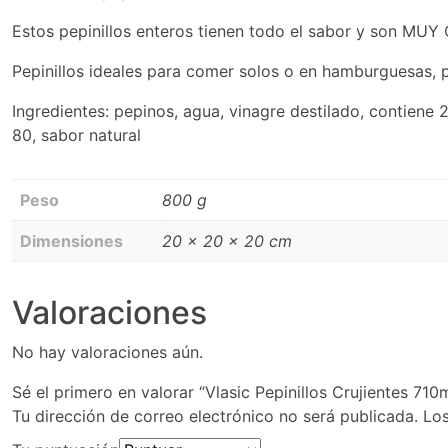
Estos pepinillos enteros tienen todo el sabor y son MU
Pepinillos ideales para comer solos o en hamburguesas, 
Ingredientes: pepinos, agua, vinagre destilado, contiene 
80, sabor natural
Peso
800 g
Dimensiones
20 × 20 × 20 cm
Valoraciones
No hay valoraciones aún.
Sé el primero en valorar “Vlasic Pepinillos Crujientes 710
Tu dirección de correo electrónico no será publicada.
Lo