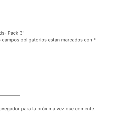
ds- Pack 3”
s campos obligatorios están marcados con
*
navegador para la próxima vez que comente.