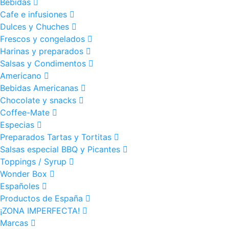
Bebidas
Cafe e infusiones
Dulces y Chuches
Frescos y congelados
Harinas y preparados
Salsas y Condimentos
Americano
Bebidas Americanas
Chocolate y snacks
Coffee-Mate
Especias
Preparados Tartas y Tortitas
Salsas especial BBQ y Picantes
Toppings / Syrup
Wonder Box
Españoles
Productos de España
¡ZONA IMPERFECTA!
Marcas