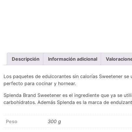
Descripción
Información adicional
Valoracion
Los paquetes de edulcorantes sin calorías Sweetener se uti
perfecto para cocinar y hornear.
Splenda Brand Sweetener es el ingrediente que ya se util
carbohidratos. Además Splenda es la marca de endulzan
Peso
300 g