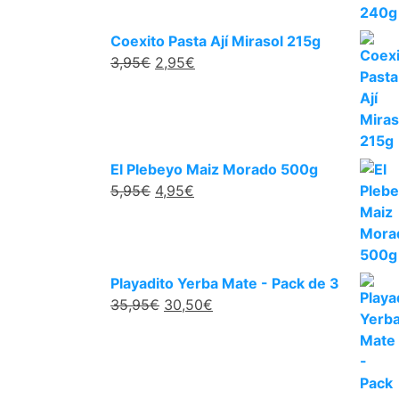
Coexito Pasta Ají Mirasol 215g
3,95
€
2,95
€
El Plebeyo Maiz Morado 500g
5,95
€
4,95
€
Playadito Yerba Mate - Pack de 3
35,95
€
30,50
€