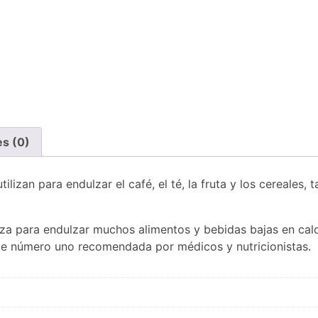
es (0)
lizan para endulzar el café, el té, la fruta y los cereales, 
iza para endulzar muchos alimentos y bebidas bajas en calo
te número uno recomendada por médicos y nutricionistas.