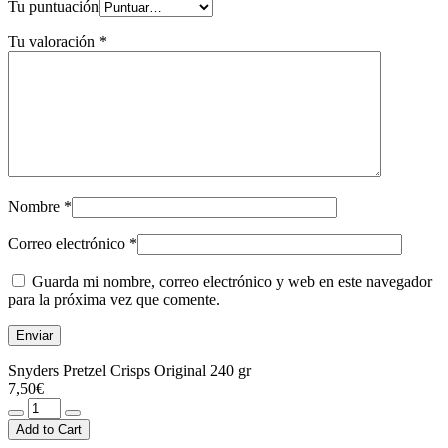
Tu puntuación
Tu valoración
*
Nombre
*
Correo electrónico
*
Guarda mi nombre, correo electrónico y web en este navegador
para la próxima vez que comente.
Snyders Pretzel Crisps Original 240 gr
7,50
€
Snyders
Pretzel
Add to Cart
Crisps