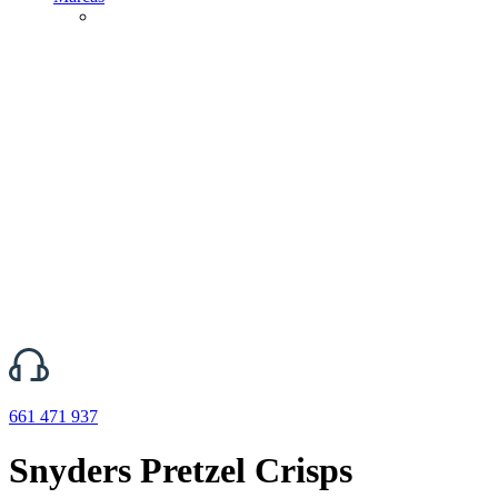
661 471 937
Snyders Pretzel Crisps