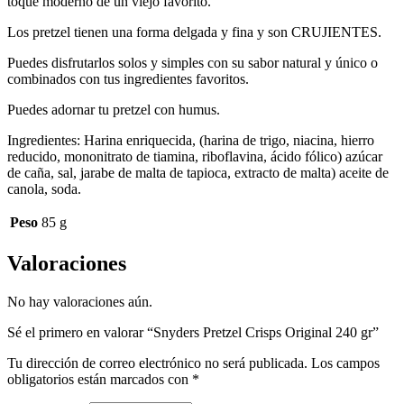
toque moderno de un viejo favorito.
Los pretzel tienen una forma delgada y fina y son CRUJIENTES.
Puedes disfrutarlos solos y simples con su sabor natural y único o
combinados con tus ingredientes favoritos.
Puedes adornar tu pretzel con humus.
Ingredientes: Harina enriquecida, (harina de trigo, niacina, hierro
reducido, mononitrato de tiamina, riboflavina, ácido fólico) azúcar
de caña, sal, jarabe de malta de tapioca, extracto de malta) aceite de
canola, soda.
Peso
85 g
Valoraciones
No hay valoraciones aún.
Sé el primero en valorar “Snyders Pretzel Crisps Original 240 gr”
Tu dirección de correo electrónico no será publicada.
Los campos
obligatorios están marcados con
*