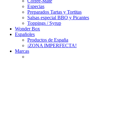
Coffee-Mate
Especias
Preparados Tartas y Tortitas
Salsas especial BBQ y Picantes
Toppings / Syrup
Wonder Box
Españoles
Productos de España
¡ZONA IMPERFECTA!
Marcas