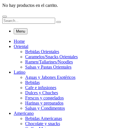
No hay productos en el carrito.
Menu
Home
Oriental
Bebidas Orientales
Caramelos/Snacks Orientales
Ramen/Tallarines/Noodles
Salsas y Pastas Orientales
Latino
Aguas y Jabones Esotéricos
Bebidas
Cafe e infusiones
Dulces y Chuches
Frescos y congelados
Harinas y preparados
Salsas y Condimentos
Americano
Bebidas Americanas
Chocolate y snacks