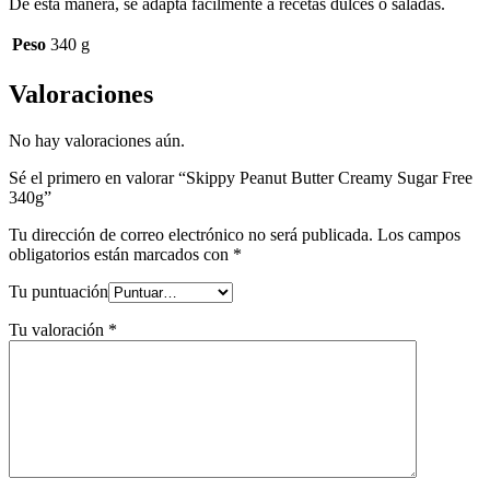
De esta manera, se adapta fácilmente a recetas dulces o saladas.
Peso
340 g
Valoraciones
No hay valoraciones aún.
Sé el primero en valorar “Skippy Peanut Butter Creamy Sugar Free
340g”
Tu dirección de correo electrónico no será publicada.
Los campos
obligatorios están marcados con
*
Tu puntuación
Tu valoración
*