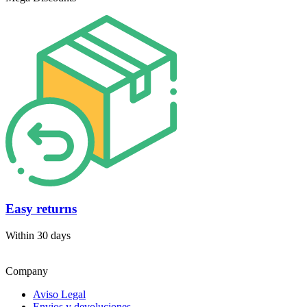
Easy returns
Within 30 days
Company
Aviso Legal
Envios y devoluciones