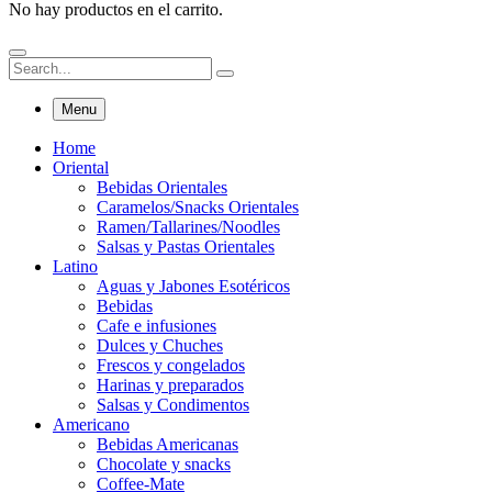
No hay productos en el carrito.
Menu
Home
Oriental
Bebidas Orientales
Caramelos/Snacks Orientales
Ramen/Tallarines/Noodles
Salsas y Pastas Orientales
Latino
Aguas y Jabones Esotéricos
Bebidas
Cafe e infusiones
Dulces y Chuches
Frescos y congelados
Harinas y preparados
Salsas y Condimentos
Americano
Bebidas Americanas
Chocolate y snacks
Coffee-Mate