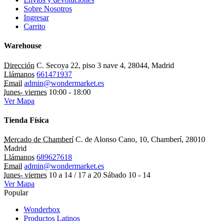
Sobre Nosotros
Ingresar
Carrito
Warehouse
Dirección
C. Secoya 22, piso 3 nave 4, 28044, Madrid
Llámanos
661471937
Email
admin@wondermarket.es
lunes- viernes
10:00 - 18:00
Ver Mapa
Tienda Física
Mercado de Chamberí
C. de Alonso Cano, 10, Chamberí, 28010
Madrid
Llámanos
689627618
Email
admin@wondermarket.es
lunes- viernes
10 a 14 / 17 a 20 Sábado 10 - 14
Ver Mapa
Popular
Wonderbox
Productos Latinos