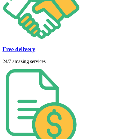
Free delivery
24/7 amazing services