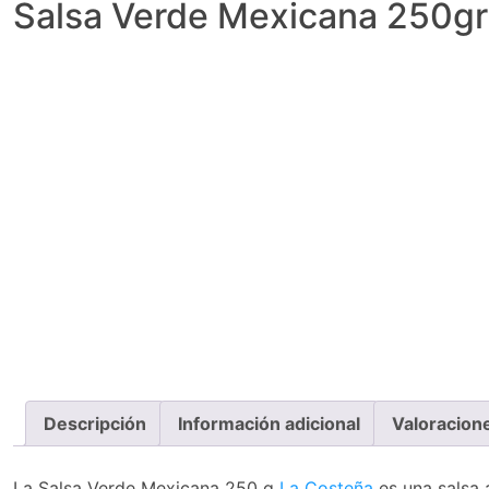
Salsa Verde Mexicana 250gr
Descripción
Información adicional
Valoracion
La Salsa Verde Mexicana 250 g
La Costeña
es una salsa 