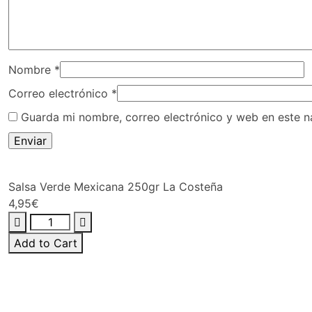
Nombre
*
Correo electrónico
*
Guarda mi nombre, correo electrónico y web en este 
Salsa Verde Mexicana 250gr La Costeña
4,95
€
Salsa
Verde
Add to Cart
Mexicana
250gr
La
Costeña