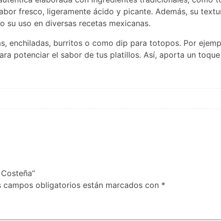
abor fresco, ligeramente ácido y picante. Además, su textu
do su uso en diversas recetas mexicanas.
as, enchiladas, burritos o como dip para totopos. Por ejem
a potenciar el sabor de tus platillos. Así, aporta un toque
 Costeña”
s campos obligatorios están marcados con
*