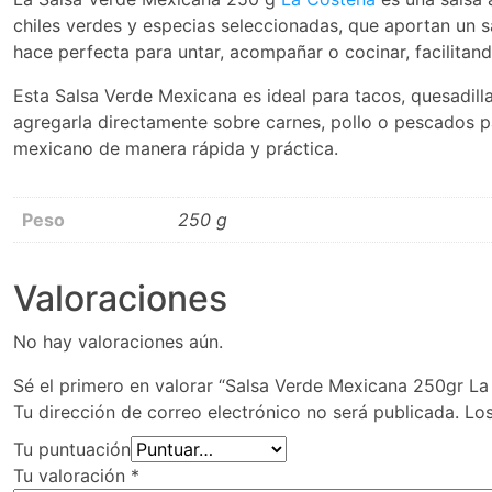
chiles verdes y especias seleccionadas, que aportan un s
hace perfecta para untar, acompañar o cocinar, facilitan
Esta Salsa Verde Mexicana es ideal para tacos, quesadill
agregarla directamente sobre carnes, pollo o pescados par
mexicano de manera rápida y práctica.
Peso
250 g
Valoraciones
No hay valoraciones aún.
Sé el primero en valorar “Salsa Verde Mexicana 250gr La
Tu dirección de correo electrónico no será publicada.
Lo
Tu puntuación
Tu valoración
*