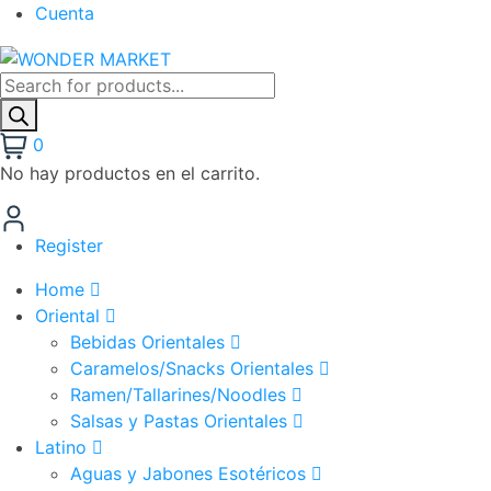
Cuenta
Búsqueda
de
productos
0
No hay productos en el carrito.
Register
Home
Oriental
Bebidas Orientales
Caramelos/Snacks Orientales
Ramen/Tallarines/Noodles
Salsas y Pastas Orientales
Latino
Aguas y Jabones Esotéricos