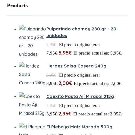
Products
Pulparindo chamoy 280 gr - 20
unidades
El precio original era:
7,95
€
5,95
€
7,95€.
El precio actual es: 5,95€.
Herdez Salsa Casera 240g
El precio original era:
3,95
€
2,00
€
3,95€.
El precio actual es: 2,00€.
Coexito Pasta Ají Mirasol 215g
El precio original era:
3,95
€
2,95
€
3,95€.
El precio actual es: 2,95€.
El Plebeyo Maiz Morado 500g