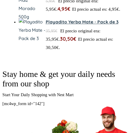
El precio original era:
5,95
€
4,95
€
5,95€.
El precio actual es: 4,95€.
Playadito Yerba Mate - Pack de 3
El precio original era:
35,95
€
30,50
€
35,95€.
El precio actual es:
30,50€.
Stay home & get your daily
needs
from our shop
Start Your Daily Shopping with
Nest Mart
[mc4wp_form id="142"]