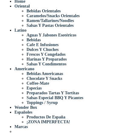
Home
Oriental
Bebidas Orientales
Caramelos/Snacks Orientales
Ramen/Tallarines/Noodles
Salsas Y Pastas Orientales
Latino
Aguas Y Jabones Esotéricos
Bebidas
Cafe E Infusiones
Dulces Y Chuches
Frescos Y Congelados
Harinas Y Preparados
Salsas Y Condimentos
Americano
Bebidas Americanas
Chocolate Y Snacks
Coffee-Mate
Especias
Preparados Tartas Y Tortitas
Salsas Especial BBQ Y Picantes
Toppings / Syrup
Wonder Box
Españoles
Productos De España
¡ZONA IMPERFECTA!
Marcas