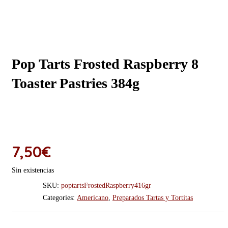
Pop Tarts Frosted Raspberry 8
Toaster Pastries 384g
7,50
€
Sin existencias
SKU:
poptartsFrostedRaspberry416gr
Categories:
Americano
,
Preparados Tartas y Tortitas