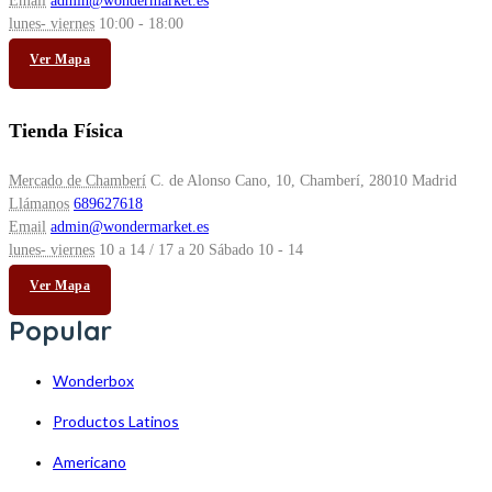
Email
admin@wondermarket.es
lunes- viernes
10:00 - 18:00
Ver Mapa
Tienda Física
Mercado de Chamberí
C. de Alonso Cano, 10, Chamberí, 28010 Madrid
Llámanos
689627618
Email
admin@wondermarket.es
lunes- viernes
10 a 14 / 17 a 20 Sábado 10 - 14
Ver Mapa
Popular
Wonderbox
Productos Latinos
Americano