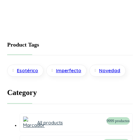
Product Tags
Esotérico
Imperfecto
Novedad
Category
99
99 productos
All products