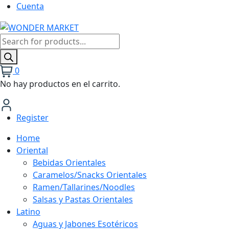
Cuenta
Búsqueda
de
productos
0
No hay productos en el carrito.
Register
Home
Oriental
Bebidas Orientales
Caramelos/Snacks Orientales
Ramen/Tallarines/Noodles
Salsas y Pastas Orientales
Latino
Aguas y Jabones Esotéricos