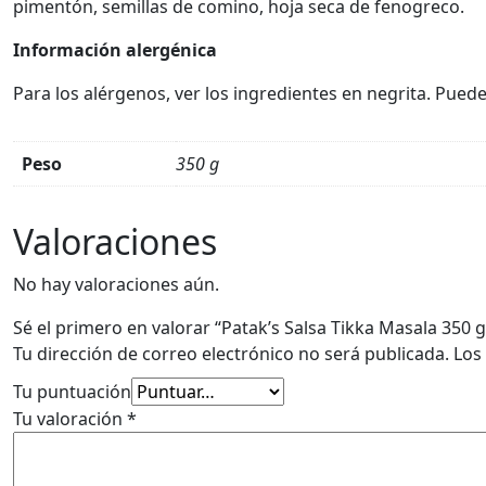
pimentón, semillas de comino, hoja seca de fenogreco.
Información alergénica
Para los alérgenos, ver los ingredientes en negrita. Pued
Peso
350 g
Valoraciones
No hay valoraciones aún.
Sé el primero en valorar “Patak’s Salsa Tikka Masala 350 g
Tu dirección de correo electrónico no será publicada.
Los
Tu puntuación
Tu valoración
*