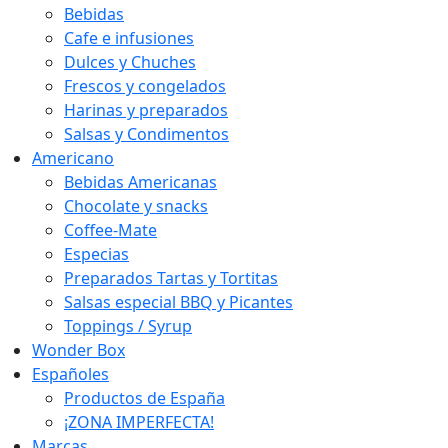
Bebidas
Cafe e infusiones
Dulces y Chuches
Frescos y congelados
Harinas y preparados
Salsas y Condimentos
Americano
Bebidas Americanas
Chocolate y snacks
Coffee-Mate
Especias
Preparados Tartas y Tortitas
Salsas especial BBQ y Picantes
Toppings / Syrup
Wonder Box
Españoles
Productos de España
¡ZONA IMPERFECTA!
Marcas