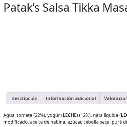
Patak’s Salsa Tikka Mas
Descripción
Información adicional
Valoracion
Agua, tomate (22%), yogur (
LECHE
) (12%), nata líquida (
LE
modificado, aceite de nabina, azúcar, cebolla seca, puré de 