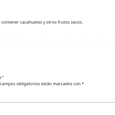
e contener cacahuetes y otros frutos secos.
r”
 campos obligatorios están marcados con
*