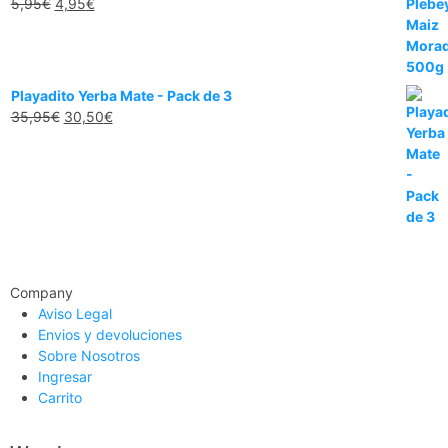
5,95
€
4,95
€
Playadito Yerba Mate - Pack de 3
35,95
€
30,50
€
Company
Aviso Legal
Envios y devoluciones
Sobre Nosotros
Ingresar
Carrito