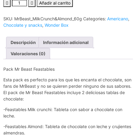
Añadir al carrito
SKU:
MrBeast_MilkCrunch&Almond_60g
Categories:
Americano
,
Chocolate y snacks
,
Wonder Box
Descripción
Información adicional
Valoraciones (0)
Pack Mr Beast Feastables
Esta pack es perfecto para los que les encanta el chocolate, son
fans de MrBeast y no se quieren perder ninguno de sus sabores.
El pack de Mr Beast Feastables incluye 2 deliciosas tablas de
chocolate:
-Feastables Milk crunchi: Tableta con sabor a chocolate con
leche.
-Feastables Almond: Tableta de chocolate con leche y crujientes
almendras.