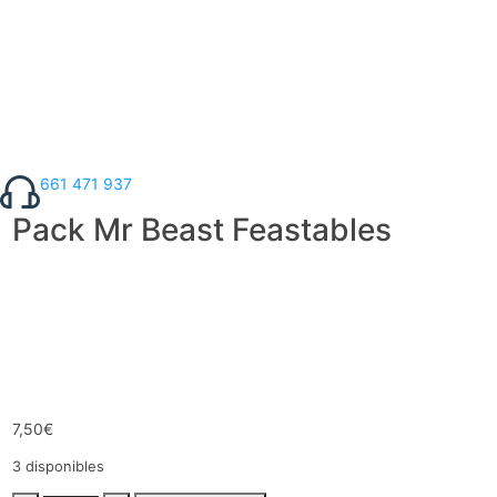
661 471 937
Pack Mr Beast Feastables
7,50
€
3 disponibles