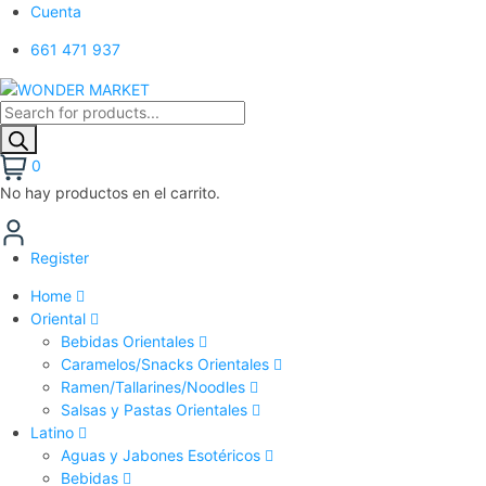
Cuenta
661 471 937
0
No hay productos en el carrito.
Register
Home
Oriental
Bebidas Orientales
Caramelos/Snacks Orientales
Ramen/Tallarines/Noodles
Salsas y Pastas Orientales
Latino
Aguas y Jabones Esotéricos
Bebidas